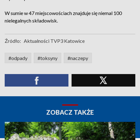
W sumie w 47 miejscowościach znajduje się niemal 100
nielegalnych składowisk.
Źródło:
Aktualności TVP3 Katowice
#odpady
#toksyny
#naczepy
ZOBACZ TAKŻE