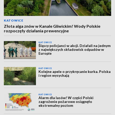
KATOWICE
Złota alga znów w Kanale Gliwickim! Wody Polskie
rozpoczęły działania prewencyjne
KATOWICE
Śląscy policjanci w akcji. Działali na jednym
z największych składowisk odpadów w
Europie
KATOWICE
Kolejne apele o przykręcanie kurka. Polska
i region wysychają
KATOWICE
Alarm dla lasów! W części Polski
zagrożenie pożarowe osiągnęło
ekstremalny poziom