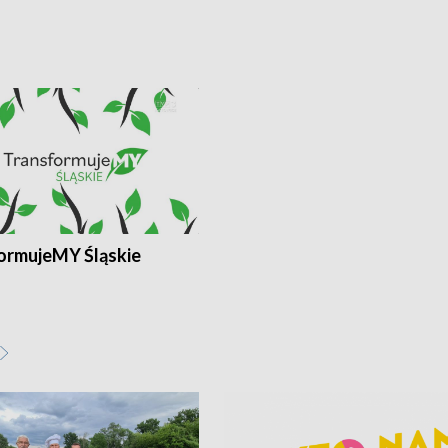
ormujeMY Śląskie