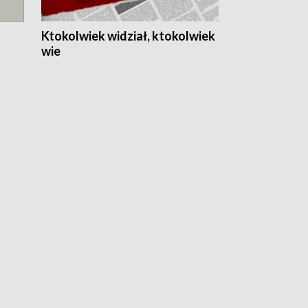
Ktokolwiek widział, ktokolwiek
wie