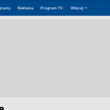
gramy
Reklama
Program TV
Więcej
e