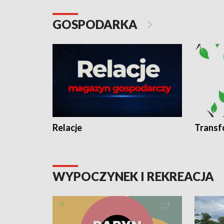
GOSPODARKA
Relacje
Transf
WYPOCZYNEK I REKREACJA