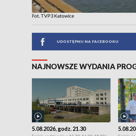
Fot. TVP3 Katowice
UDOSTĘPNIJ NA FACEBOOKU
NAJNOWSZE WYDANIA PR
5.08.2026, godz. 21.30
5.08.20