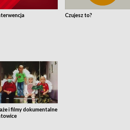
nterwencja
Czujesz to?
aże i filmy dokumentalne
towice