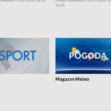
dziennie o 15.30, 16.30, 18.30 i
Emisja codziennie o 15.30, 16.30, 18.
21.30.
Magazyn Meteo