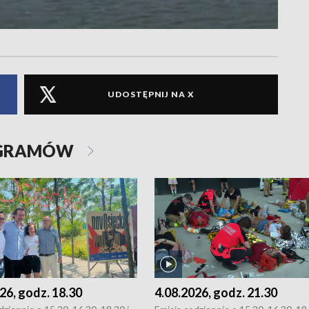
UDOSTĘPNIJ NA X
OGRAMÓW
26, godz. 18.30
4.08.2026, godz. 21.30