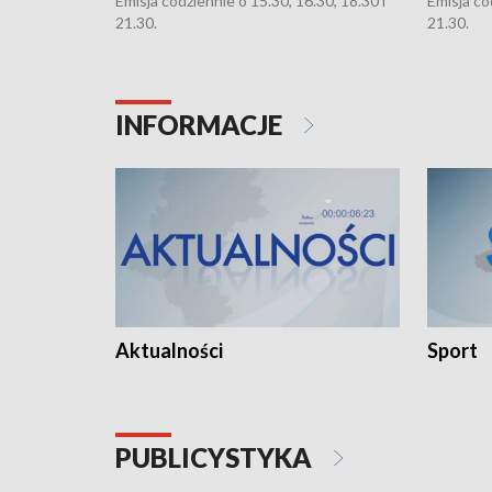
Emisja codziennie o 15.30, 16.30, 18.30 i
Emisja co
21.30.
21.30.
INFORMACJE
Aktualności
Sport
PUBLICYSTYKA