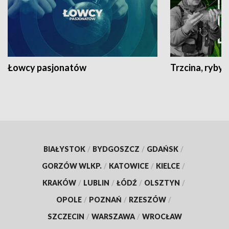
Łowcy pasjonatów
Trzcina, ryby 
BIAŁYSTOK
/
BYDGOSZCZ
/
GDAŃSK
/
GORZÓW WLKP.
/
KATOWICE
/
KIELCE
/
KRAKÓW
/
LUBLIN
/
ŁÓDŹ
/
OLSZTYN
/
OPOLE
/
POZNAŃ
/
RZESZÓW
/
SZCZECIN
/
WARSZAWA
/
WROCŁAW