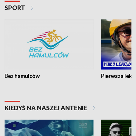
SPORT
Bez hamulców
Pierwsza lekc
KIEDYŚ NA NASZEJ ANTENIE