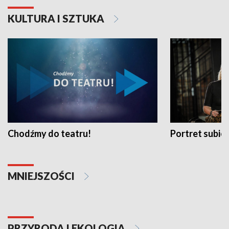
KULTURA I SZTUKA
Chodźmy do teatru!
Portret subi
MNIEJSZOŚCI
PRZYRODA I EKOLOGIA