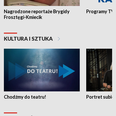
Nagrodzone reportaże Brygidy
Programy TVP
Frosztęgi-Kmiecik
KULTURA I SZTUKA
Chodźmy do teatru!
Portret subi