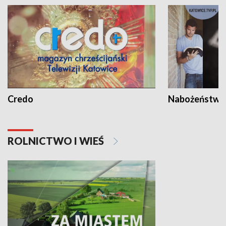
Credo
Nabożeństwa 
ROLNICTWO I WIEŚ