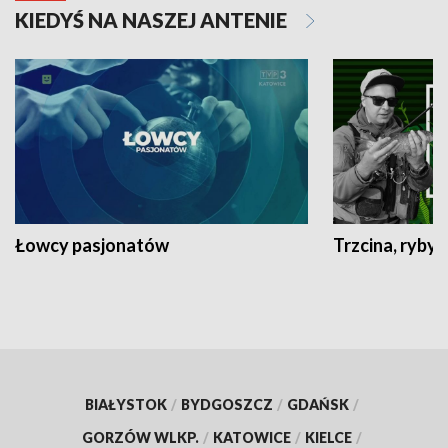
KIEDYŚ NA NASZEJ ANTENIE
Łowcy pasjonatów
Trzcina, ryby 
BIAŁYSTOK
/
BYDGOSZCZ
/
GDAŃSK
/
GORZÓW WLKP.
/
KATOWICE
/
KIELCE
/