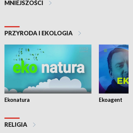
MNIEJSZOŚCI
PRZYRODA I EKOLOGIA
Ekonatura
Ekoagent
RELIGIA