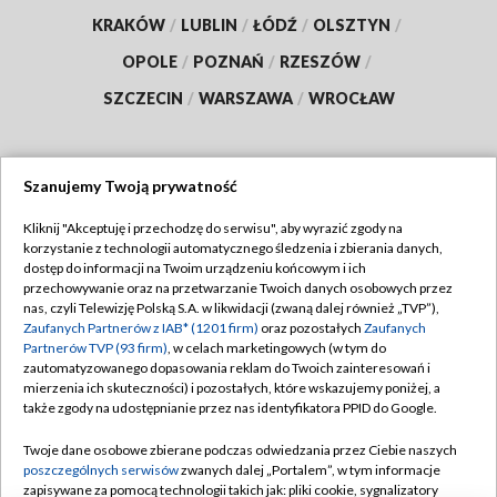
KRAKÓW
/
LUBLIN
/
ŁÓDŹ
/
OLSZTYN
/
OPOLE
/
POZNAŃ
/
RZESZÓW
/
SZCZECIN
/
WARSZAWA
/
WROCŁAW
Szanujemy Twoją prywatność
Dołącz do nas:
Kliknij "Akceptuję i przechodzę do serwisu", aby wyrazić zgody na
korzystanie z technologii automatycznego śledzenia i zbierania danych,
TVP
dostęp do informacji na Twoim urządzeniu końcowym i ich
Abonament TVP
przechowywanie oraz na przetwarzanie Twoich danych osobowych przez
Regulamin TVP
nas, czyli Telewizję Polską S.A. w likwidacji (zwaną dalej również „TVP”),
Emisja w TVP
Polityka prywatności
Zaufanych Partnerów z IAB* (1201 firm)
oraz pozostałych
Zaufanych
Partnerów TVP (93 firm)
, w celach marketingowych (w tym do
Centrum informacji TVP
Moje zgody
zautomatyzowanego dopasowania reklam do Twoich zainteresowań i
mierzenia ich skuteczności) i pozostałych, które wskazujemy poniżej, a
Naziemna Telewizja Cyfrowa
Pomoc
także zgody na udostępnianie przez nas identyfikatora PPID do Google.
Sklep TVP
Biuro reklamy
Twoje dane osobowe zbierane podczas odwiedzania przez Ciebie naszych
Rada Programowa
Kontakt
poszczególnych serwisów
zwanych dalej „Portalem”, w tym informacje
zapisywane za pomocą technologii takich jak: pliki cookie, sygnalizatory