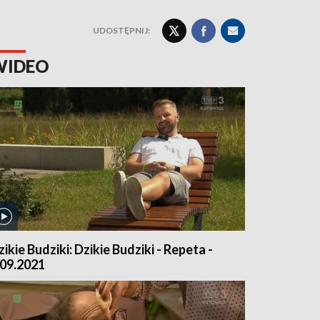
UDOSTĘPNIJ:
WIDEO
zikie Budziki: Dzikie Budziki - Repeta -
.09.2021