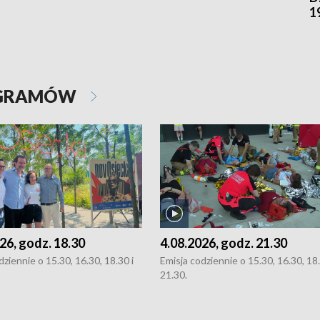
1
OGRAMÓW
26, godz. 18.30
4.08.2026, godz. 21.30
dziennie o 15.30, 16.30, 18.30 i
Emisja codziennie o 15.30, 16.30, 18.
21.30.