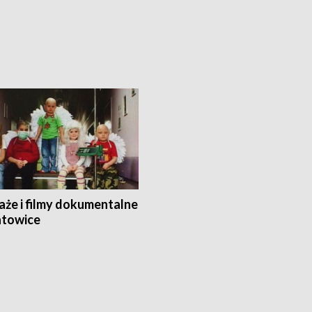
aże i filmy dokumentalne
towice