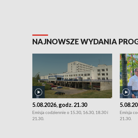
NAJNOWSZE WYDANIA PR
5.08.2026, godz. 21.30
5.08.20
Emisja codziennie o 15.30, 16.30, 18.30 i
Emisja co
21.30.
21.30.