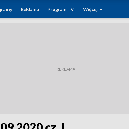
gramy
Reklama
Program TV
Więcej
.09.2020 cz. I