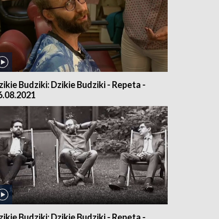
zikie Budziki: Dzikie Budziki - Repeta -
6.08.2021
zikie Budziki: Dzikie Budziki - Repeta -