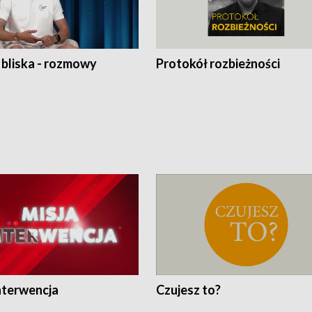
 bliska - rozmowy
Protokół rozbieżności
nterwencja
Czujesz to?