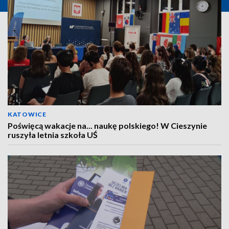
KATOWICE
Poświęcą wakacje na... naukę polskiego! W Cieszynie
ruszyła letnia szkoła UŚ