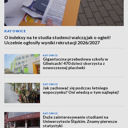
KATOWICE
O indeksy na te studia studenci walczą jak o ogień!
Uczelnie ogłosiły wyniki rekrutacji 2026/2027
KATOWICE
Gigantyczna przebudowa szkoły w
Gliwicach! 470 dzieci skorzysta z
nowoczesnej placówki
KATOWICE
Jak zachować się podczas letniego
wypoczynku? Oni wiedzą o tym najlepiej!
KATOWICE
Duże zainteresowanie studiami na
Uniwersytecie Śląskim. Znamy pierwsze
statystyki