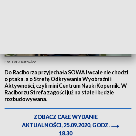
Fot. TVP3 Katowice
Do Raciborza przyjechała SOWA i wcale nie chodzi
o ptaka, a o Strefę Odkrywania Wyobraźni i
Aktywności, czyli mini Centrum Nauki Kopernik. W
Raciborzu Strefa zagości już na stałe i będzie
rozbudowywana.
ZOBACZ CAŁE WYDANIE
AKTUALNOŚCI, 25.09.2020, GODZ.
18.30