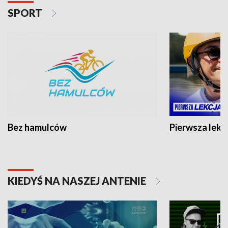
SPORT
Bez hamulców
Pierwsza lekc
KIEDYŚ NA NASZEJ ANTENIE