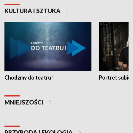
KULTURA I SZTUKA
Chodźmy do teatru!
Portret subi
MNIEJSZOŚCI
PRZYRODA I EKOLOGIA