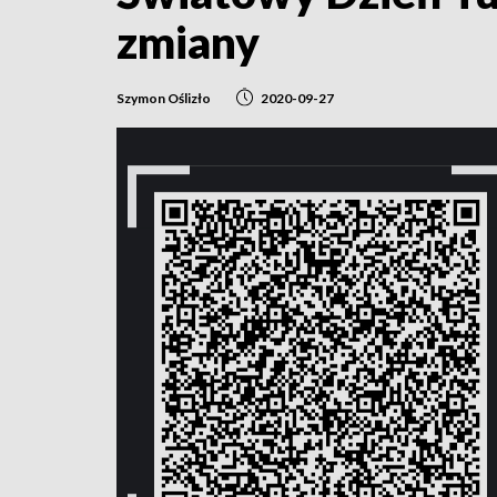
zmiany
Szymon Oślizło
2020-09-27