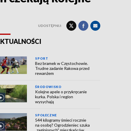
UDOSTĘPNIJ:
KTUALNOŚCI
SPORT
Bez bramek w Częstochowie.
Trudne zadanie Rakowa przed
rewanżem
ŚRODOWISKO
Kolejne apele o przykręcanie
kurka. Polska i region
wysychają
SPOŁECZNE
544 kilogramy śmieci rocznie
na osobę? Ogrodzieniec szuka
„zaginionych" mieszkańców