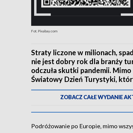
Fot. Pixabay.com
Straty liczone w milionach, spa
nie jest dobry rok dla branży 
odczuła skutki pandemii. Mimo 
Światowy Dzień Turystyki, któ
ZOBACZ CAŁE WYDANIE AKTU
Podróżowanie po Europie, mimo wszyst