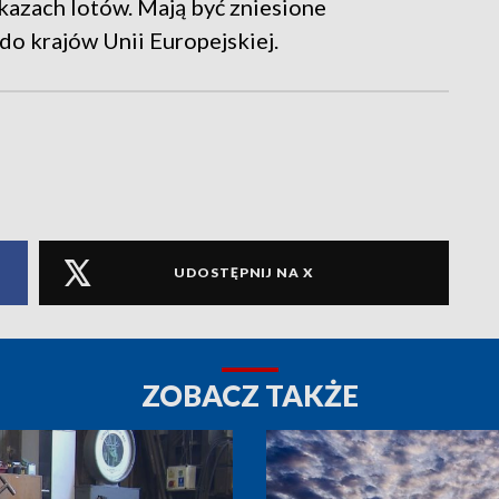
kazach lotów. Mają być zniesione
do krajów Unii Europejskiej.
UDOSTĘPNIJ NA X
ZOBACZ TAKŻE