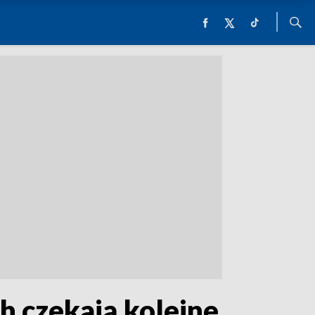
h czekają kolejne