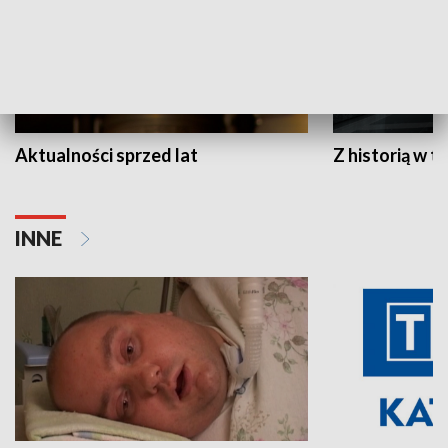
Aktualności sprzed lat
Z historią w tl
INNE