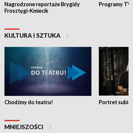
Nagrodzone reportaże Brygidy
Programy TVP
Frosztęgi-Kmiecik
KULTURA I SZTUKA
Chodźmy do teatru!
Portret subi
MNIEJSZOŚCI