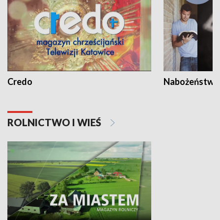
Credo
Nabożeństwa 
ROLNICTWO I WIEŚ