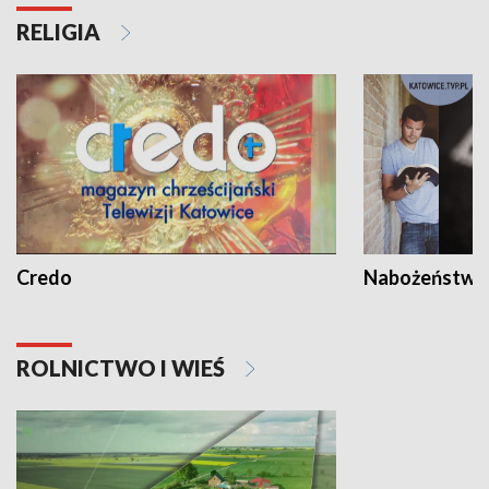
RELIGIA
Credo
Nabożeństwa 
ROLNICTWO I WIEŚ