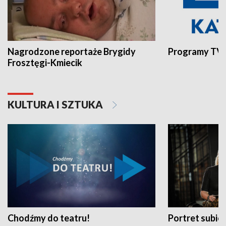
Nagrodzone reportaże Brygidy
Programy TVP
Frosztęgi-Kmiecik
KULTURA I SZTUKA
Chodźmy do teatru!
Portret subi