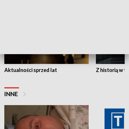
HISTORIA
Aktualności sprzed lat
Z historią w tl
INNE