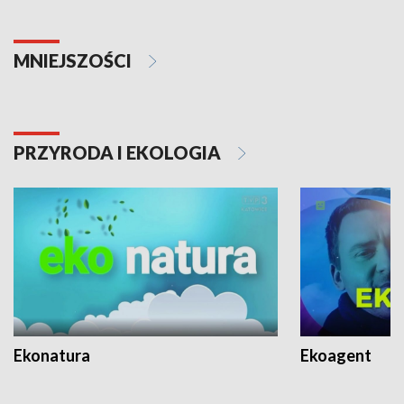
MNIEJSZOŚCI
PRZYRODA I EKOLOGIA
Ekonatura
Ekoagent