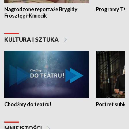
Nagrodzone reportaże Brygidy
Programy TVP
Frosztęgi-Kmiecik
KULTURA I SZTUKA
Chodźmy do teatru!
Portret subi
MNIEJSZOŚCI