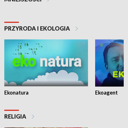
PRZYRODA I EKOLOGIA
Ekonatura
Ekoagent
RELIGIA