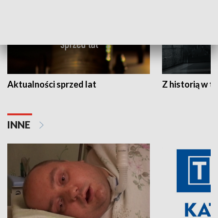
Aktualności sprzed lat
Z historią w tl
INNE