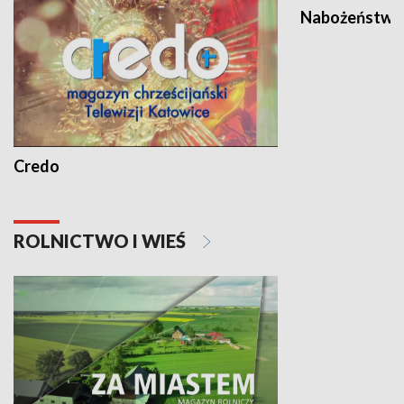
Nabożeństwa 
Credo
ROLNICTWO I WIEŚ