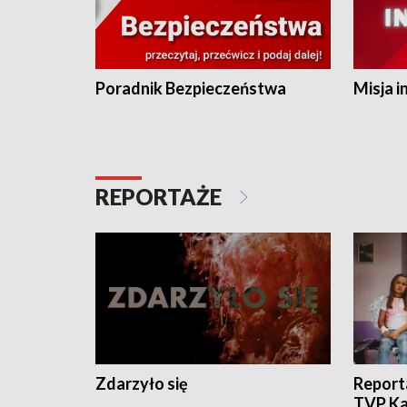
Poradnik Bezpieczeństwa
Misja i
REPORTAŻE
Zdarzyło się
Report
TVP Ka