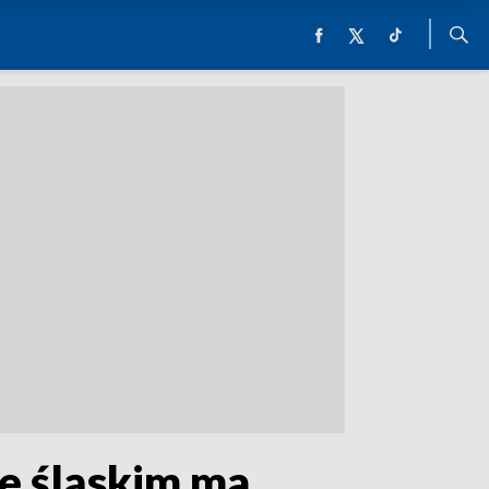
e śląskim ma