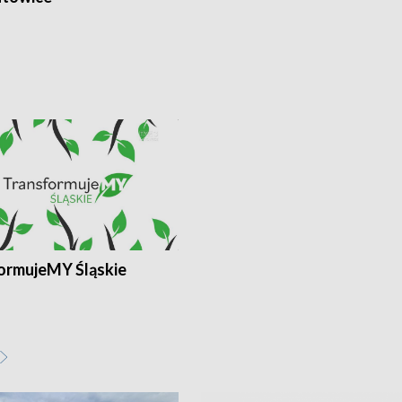
ormujeMY Śląskie