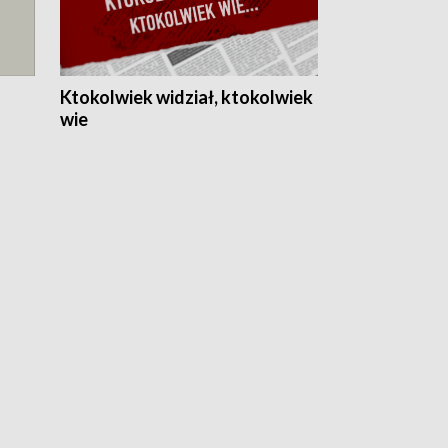
Ktokolwiek widział, ktokolwiek
wie