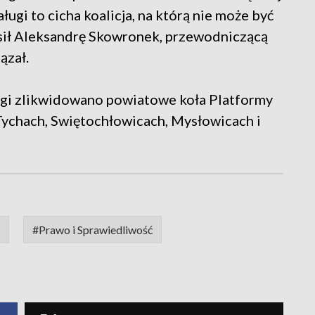
ugi to cicha koalicja, na którą nie może być
sił Aleksandrę Skowronek, przewodniczącą
ązał.
ugi zlikwidowano powiatowe koła Platformy
Tychach, Swiętochłowicach, Mysłowicach i
#Prawo i Sprawiedliwość