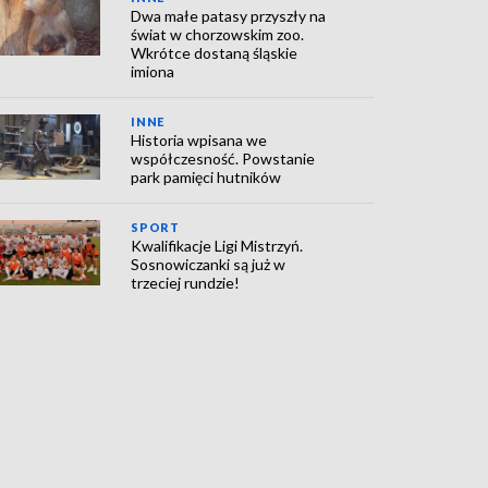
Dwa małe patasy przyszły na
świat w chorzowskim zoo.
Wkrótce dostaną śląskie
imiona
INNE
Historia wpisana we
współczesność. Powstanie
park pamięci hutników
SPORT
Kwalifikacje Ligi Mistrzyń.
Sosnowiczanki są już w
trzeciej rundzie!