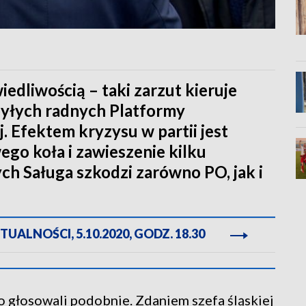
iedliwością – taki zarzut kieruje
yłych radnych Platformy
. Efektem kryzysu w partii jest
go koła i zawieszenie kilku
h Saługa szkodzi zarówno PO, jak i
ALNOŚCI, 5.10.2020, GODZ. 18.30
to głosowali podobnie. Zdaniem szefa śląskiej