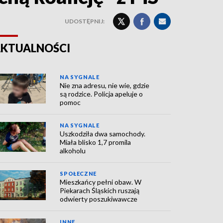
UDOSTĘPNIJ:
KTUALNOŚCI
NA SYGNALE
Nie zna adresu, nie wie, gdzie
są rodzice. Policja apeluje o
pomoc
NA SYGNALE
Uszkodziła dwa samochody.
Miała blisko 1,7 promila
alkoholu
SPOŁECZNE
Mieszkańcy pełni obaw. W
Piekarach Śląskich ruszają
odwierty poszukiwawcze
INNE