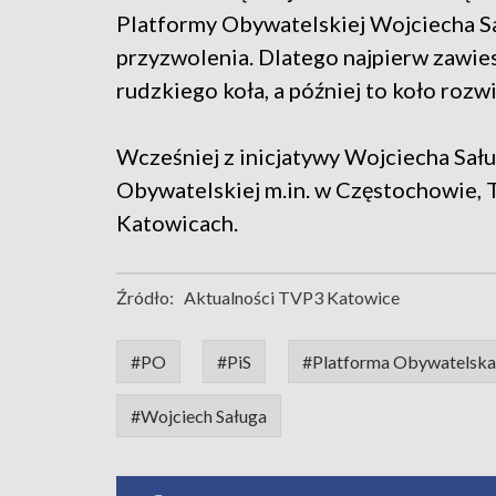
Platformy Obywatelskiej Wojciecha Sał
przyzwolenia. Dlatego najpierw zawie
rudzkiego koła, a później to koło rozwi
Wcześniej z inicjatywy Wojciecha Sał
Obywatelskiej m.in. w Częstochowie, 
Katowicach.
Źródło:
Aktualności TVP3 Katowice
#PO
#PiS
#Platforma Obywatelska
#Wojciech Saługa