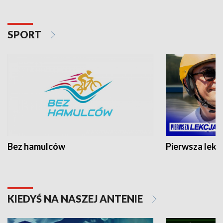
SPORT
Bez hamulców
Pierwsza lekc
KIEDYŚ NA NASZEJ ANTENIE