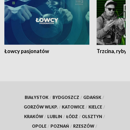
Łowcy pasjonatów
Trzcina, ryby 
BIAŁYSTOK
/
BYDGOSZCZ
/
GDAŃSK
/
GORZÓW WLKP.
/
KATOWICE
/
KIELCE
/
KRAKÓW
/
LUBLIN
/
ŁÓDŹ
/
OLSZTYN
/
OPOLE
/
POZNAŃ
/
RZESZÓW
/