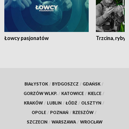
Łowcy pasjonatów
Trzcina, ryby 
BIAŁYSTOK
/
BYDGOSZCZ
/
GDAŃSK
/
GORZÓW WLKP.
/
KATOWICE
/
KIELCE
/
KRAKÓW
/
LUBLIN
/
ŁÓDŹ
/
OLSZTYN
/
OPOLE
/
POZNAŃ
/
RZESZÓW
/
SZCZECIN
/
WARSZAWA
/
WROCŁAW