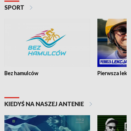
SPORT
Bez hamulców
Pierwsza lekc
KIEDYŚ NA NASZEJ ANTENIE