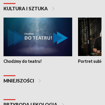
KULTURA I SZTUKA
Chodźmy do teatru!
Portret subi
MNIEJSZOŚCI
PRZYRODA I EKOLOGIA