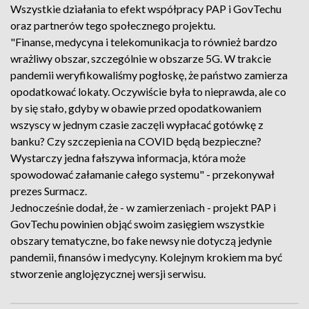
Wszystkie działania to efekt współpracy PAP i GovTechu
oraz partnerów tego społecznego projektu.
"Finanse, medycyna i telekomunikacja to również bardzo
wrażliwy obszar, szczególnie w obszarze 5G. W trakcie
pandemii weryfikowaliśmy pogłoskę, że państwo zamierza
opodatkować lokaty. Oczywiście była to nieprawda, ale co
by się stało, gdyby w obawie przed opodatkowaniem
wszyscy w jednym czasie zaczęli wypłacać gotówkę z
banku? Czy szczepienia na COVID będą bezpieczne?
Wystarczy jedna fałszywa informacja, która może
spowodować załamanie całego systemu" - przekonywał
prezes Surmacz.
Jednocześnie dodał, że - w zamierzeniach - projekt PAP i
GovTechu powinien objąć swoim zasięgiem wszystkie
obszary tematyczne, bo fake newsy nie dotyczą jedynie
pandemii, finansów i medycyny. Kolejnym krokiem ma być
stworzenie anglojęzycznej wersji serwisu.