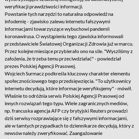
weryfikacji prawdziwości informacji.
Powstanie tych narzędzi to naturalna odpowiedź na
infodemię - zjawisko zalewu internetu fałszywymi
informacjami towarzyszące wybuchowi pandemii
koronawirusa. O wystąpieniu tego zjawiska informowali
przedstawiciele Światowej Organizacji Zdrowia już w marcu.
Przez kolejne miesiące przybierało ono na sile. "Wyszliśmy z
założenia, że trzeba temu przeciwdziałać" - powiedział
prezes Polskiej Agencji Prasowej.
Wojciech Surmacz podkreśla kluczowy charakter elementu
społecznościowego tego przedsięwzięcia. "To użytkownicy
internetu decydują, które informacje weryfikujemy" - mówił.
Właśnie to odróżnia serwis Polskiej Agencji Prasowej od
innych rozwiązań tego typu. Wiele zagranicznych mediów,
np. francuska agencja AFP czy brytyjski Reuters prowadzi
dziś serwisy rozprawiające się z fałszywymi informacjami,
ale w tamtych przypadkach to dziennikarze decydują, który z
newsów należy zweryfikować. Zaangażowanie