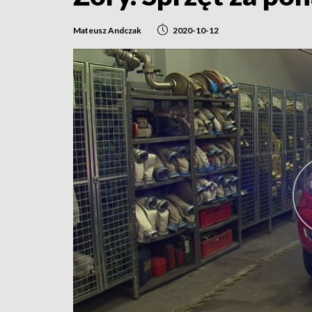
Mateusz Andczak
2020-10-12