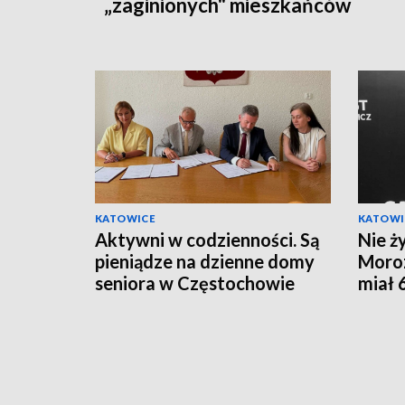
„zaginionych" mieszkańców
KATOWICE
KATOWI
Aktywni w codzienności. Są
Nie ż
pieniądze na dzienne domy
Moroz
seniora w Częstochowie
miał 