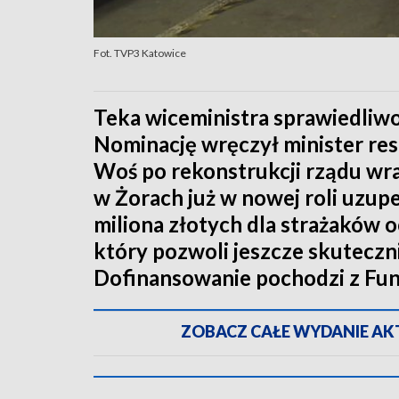
Fot. TVP3 Katowice
Teka wiceministra sprawiedliwo
Nominację wręczył minister re
Woś po rekonstrukcji rządu wra
w Żorach już w nowej roli uzupe
miliona złotych dla strażaków 
który pozwoli jeszcze skuteczn
Dofinansowanie pochodzi z Fun
ZOBACZ CAŁE WYDANIE AKTU