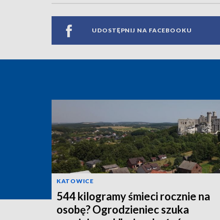
UDOSTĘPNIJ NA FACEBOOKU
KATOWICE
544 kilogramy śmieci rocznie na
osobę? Ogrodzieniec szuka