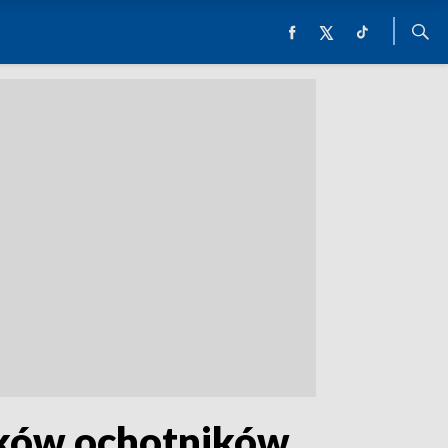
żaków ochotników