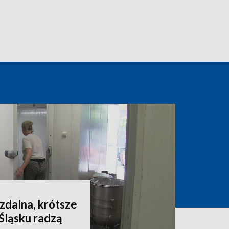
 zdalna, krótsze
 Śląsku radzą