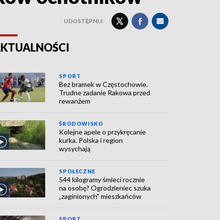
UDOSTĘPNIJ:
KTUALNOŚCI
SPORT
Bez bramek w Częstochowie.
Trudne zadanie Rakowa przed
rewanżem
ŚRODOWISKO
Kolejne apele o przykręcanie
kurka. Polska i region
wysychają
SPOŁECZNE
544 kilogramy śmieci rocznie
na osobę? Ogrodzieniec szuka
„zaginionych" mieszkańców
SPORT