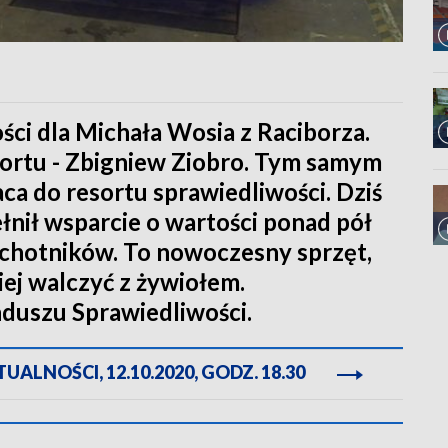
ści dla Michała Wosia z Raciborza.
sortu - Zbigniew Ziobro. Tym samym
ca do resortu sprawiedliwości. Dziś
łnił wsparcie o wartości ponad pół
ochotników. To nowoczesny sprzęt,
iej walczyć z żywiołem.
duszu Sprawiedliwości.
ALNOŚCI, 12.10.2020, GODZ. 18.30