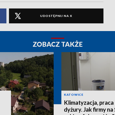
UDOSTĘPNIJ NA X
ZOBACZ TAKŻE
KATOWICE
Klimatyzacja, praca
dyżury. Jak firmy na