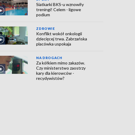
Siatkarki BKS-u wznowiły
treningi! Celem - ligowe
podium
ZDROWIE
Konflikt wokół onkologii
dziecięcej trwa. Zabrzańska
placówka uspokaja
NA DROGACH
Za kółkiem mimo zakazów.
Czy ministerstwo zaostrzy
kary dla kierowców -
recydywistów?