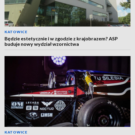
KATOWICE
Będzie estetycznie i w zgodzie z krajobrazem? ASP
buduje nowy wydział wzornictwa
KATOWICE