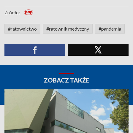
Źródło:
#ratownictwo
#ratownik medyczny
#pandemia
ZOBACZ TAKŻE