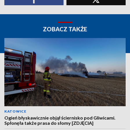
ZOBACZ TAKŻE
KATOWICE
Ogień błyskawicznie objął ściernisko pod Gliwicami.
Spłonęła także prasa do słomy [ZDJĘCIA]