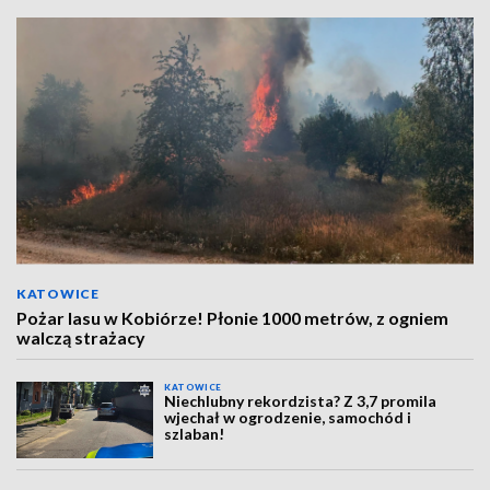
KATOWICE
Pożar lasu w Kobiórze! Płonie 1000 metrów, z ogniem
walczą strażacy
KATOWICE
Niechlubny rekordzista? Z 3,7 promila
wjechał w ogrodzenie, samochód i
szlaban!