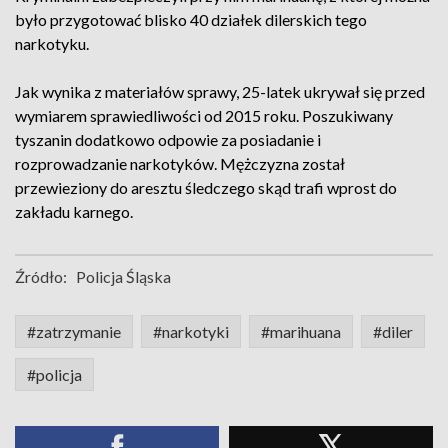
było przygotować blisko 40 działek dilerskich tego
narkotyku.
Jak wynika z materiałów sprawy, 25-latek ukrywał się przed
wymiarem sprawiedliwości od 2015 roku. Poszukiwany
tyszanin dodatkowo odpowie za posiadanie i
rozprowadzanie narkotyków. Mężczyzna został
przewieziony do aresztu śledczego skąd trafi wprost do
zakładu karnego.
Źródło:
Policja Śląska
#zatrzymanie
#narkotyki
#marihuana
#diler
#policja