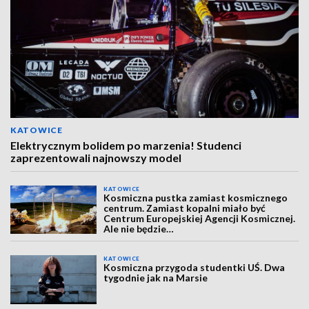
KATOWICE
Elektrycznym bolidem po marzenia! Studenci
zaprezentowali najnowszy model
KATOWICE
Kosmiczna pustka zamiast kosmicznego
centrum. Zamiast kopalni miało być
Centrum Europejskiej Agencji Kosmicznej.
Ale nie będzie…
KATOWICE
Kosmiczna przygoda studentki UŚ. Dwa
tygodnie jak na Marsie