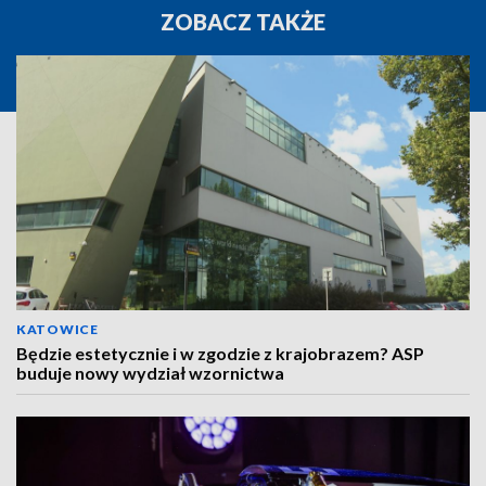
ZOBACZ TAKŻE
KATOWICE
Będzie estetycznie i w zgodzie z krajobrazem? ASP
buduje nowy wydział wzornictwa