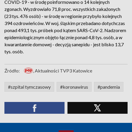
COVID-19 - w środę poinformowano o 14 kolejnych
zgonach. Wyzdrowiało 71,8 proc. wszystkich zakażonych
(23 tys. 476 osób) - w środę w regionie przybyło kolejnych
394 ozdrowieńców. W woj. śląskim przebadano dotychczas
ponad 493,1 tys. próbek pod kątem SARS-CoV-2. Nadzorem
epidemiologicznym objęto łącznie ponad 4,8 tys. osób, a w
kwarantannie domowej - decyzją sanepidu - jest blisko 13,7
tys. osób.
Źródło:
, Aktualności TVP3 Katowice
#szpital tymczasowy
#koronawirus
#pandemia