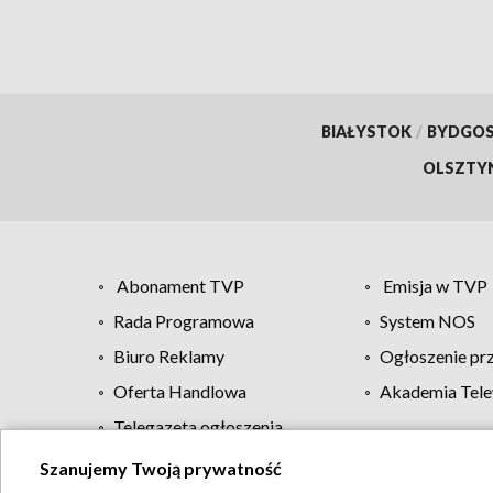
BIAŁYSTOK
/
BYDGO
OLSZTY
Abonament TVP
Emisja w TVP
Rada Programowa
System NOS
Biuro Reklamy
Ogłoszenie pr
Oferta Handlowa
Akademia Tele
Telegazeta ogłoszenia
Szanujemy Twoją prywatność