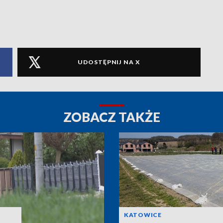
UDOSTĘPNIJ NA X
ZOBACZ TAKŻE
KATOWICE