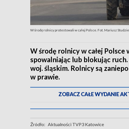
W środę rolnicy protestowali w całej Polsce. Fot. Mariusz Studzi
W środę rolnicy w całej Polsce 
spowalniając lub blokując ruch.
woj. śląskim. Rolnicy są zaniep
w prawie.
ZOBACZ CAŁE WYDANIE AKTU
Źródło:
Aktualności TVP3 Katowice