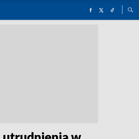
 utrudnienia w