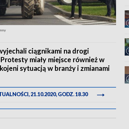
enny
wyjechali ciągnikami na drogi
 Protesty miały miejsce również w
okojeni sytuacją w branży i zmianami
ALNOŚCI, 21.10.2020, GODZ. 18.30