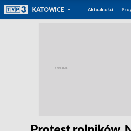
POWRÓT DO
KATOWICE
Aktualności
Pro
TVP REGIONY
Protest rolników.