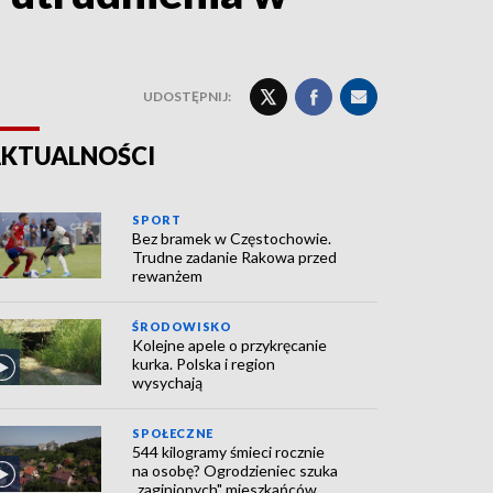
UDOSTĘPNIJ:
KTUALNOŚCI
SPORT
Bez bramek w Częstochowie.
Trudne zadanie Rakowa przed
rewanżem
ŚRODOWISKO
Kolejne apele o przykręcanie
kurka. Polska i region
wysychają
SPOŁECZNE
544 kilogramy śmieci rocznie
na osobę? Ogrodzieniec szuka
„zaginionych" mieszkańców