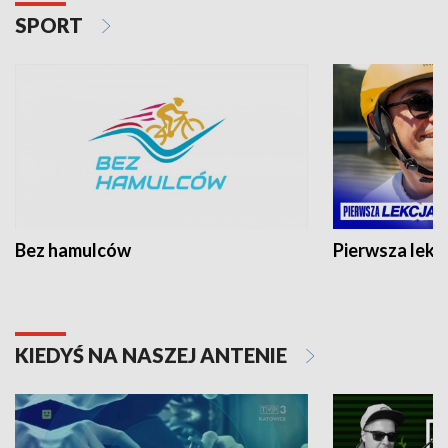
SPORT
Bez hamulców
Pierwsza lekc
KIEDYŚ NA NASZEJ ANTENIE