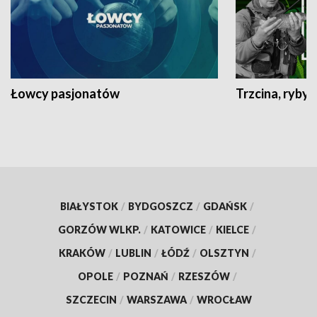
Łowcy pasjonatów
Trzcina, ryby 
BIAŁYSTOK
/
BYDGOSZCZ
/
GDAŃSK
/
GORZÓW WLKP.
/
KATOWICE
/
KIELCE
/
KRAKÓW
/
LUBLIN
/
ŁÓDŹ
/
OLSZTYN
/
OPOLE
/
POZNAŃ
/
RZESZÓW
/
SZCZECIN
/
WARSZAWA
/
WROCŁAW