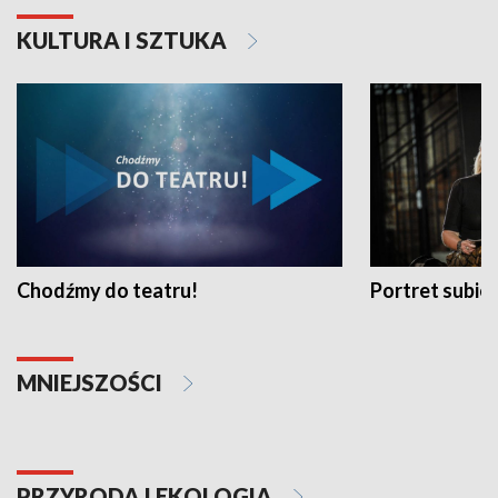
KULTURA I SZTUKA
Chodźmy do teatru!
Portret subi
MNIEJSZOŚCI
PRZYRODA I EKOLOGIA