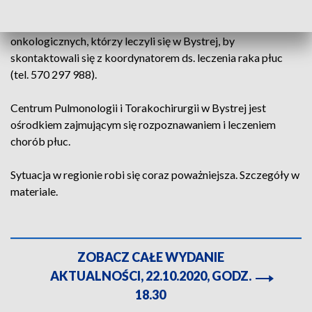
Centrum w komunikacie zwróciło się do pacjentów
onkologicznych, którzy leczyli się w Bystrej, by
skontaktowali się z koordynatorem ds. leczenia raka płuc
(tel. 570 297 988).
Centrum Pulmonologii i Torakochirurgii w Bystrej jest
ośrodkiem zajmującym się rozpoznawaniem i leczeniem
chorób płuc.
Sytuacja w regionie robi się coraz poważniejsza. Szczegóły w
materiale.
ZOBACZ CAŁE WYDANIE
AKTUALNOŚCI, 22.10.2020, GODZ.
18.30