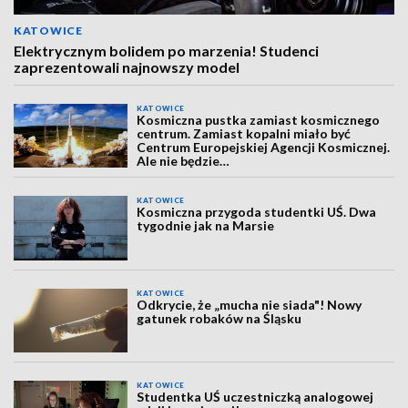
KATOWICE
Elektrycznym bolidem po marzenia! Studenci
zaprezentowali najnowszy model
KATOWICE
Kosmiczna pustka zamiast kosmicznego
centrum. Zamiast kopalni miało być
Centrum Europejskiej Agencji Kosmicznej.
Ale nie będzie…
KATOWICE
Kosmiczna przygoda studentki UŚ. Dwa
tygodnie jak na Marsie
KATOWICE
Odkrycie, że „mucha nie siada"! Nowy
gatunek robaków na Śląsku
KATOWICE
Studentka UŚ uczestniczką analogowej