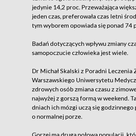
jedynie 14,2 proc. Przeważająca więks
jeden czas, preferowała czas letni śr
tym wyborem opowiada się ponad 74 p
Badań dotyczących wpływu zmiany czas
samopoczucie człowieka jest wiele.
Dr Michał Skalski z Poradni Leczenia 
Warszawskiego Uniwersytetu Medyczn
zdrowych osób zmiana czasu z zimowego
najwyżej z gorszą formą w weekend. Tac
dniach ich mózgi uczą się godzinnego p
o normalnej porze.
Gorzej ma druga połowa populacji, któ