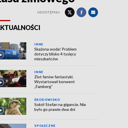
UDOSTĘPNIJ:
KTUALNOŚCI
INNE
Skażona woda! Problem
dotyczy blisko 4 tysięcy
mieszkańców
INNE
Zlot fanów fantastyki.
Wystartował konwent
„Famberg”
ŚRODOWISKO
Sokół Stefan na gigancie. Nie
było go prawie dwa dni
SPOŁECZNE