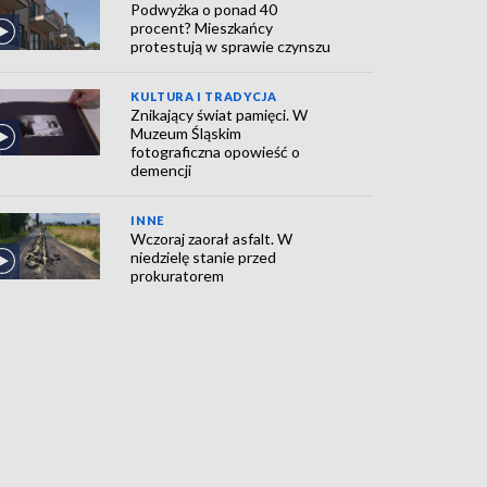
Podwyżka o ponad 40
procent? Mieszkańcy
protestują w sprawie czynszu
KULTURA I TRADYCJA
Znikający świat pamięci. W
Muzeum Śląskim
fotograficzna opowieść o
demencji
INNE
Wczoraj zaorał asfalt. W
niedzielę stanie przed
prokuratorem