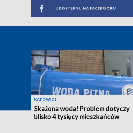
UDOSTĘPNIJ NA FACEBOOKU
KATOWICE
Skażona woda! Problem dotyczy
blisko 4 tysięcy mieszkańców