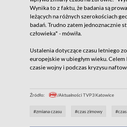
Wynika to z faktu, że badania są prow
leżących na różnych szerokościach geo
badań. Trudno zatem jednoznacznie st
człowieka" - mówiła.
Ustalenia dotyczące czasu letniego 
europejskie w ubiegłym wieku. Celem 
czasie wojny i podczas kryzysu naftow
Źródło:
/Aktualności TVP3 Katowice
#zmiana czasu
#czas zimowy
#czas