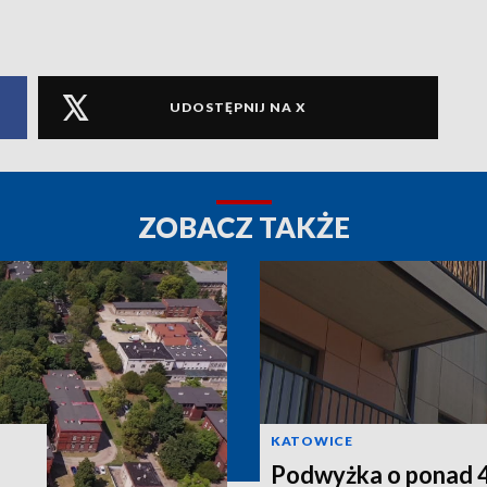
UDOSTĘPNIJ NA X
ZOBACZ TAKŻE
KATOWICE
Podwyżka o ponad 4