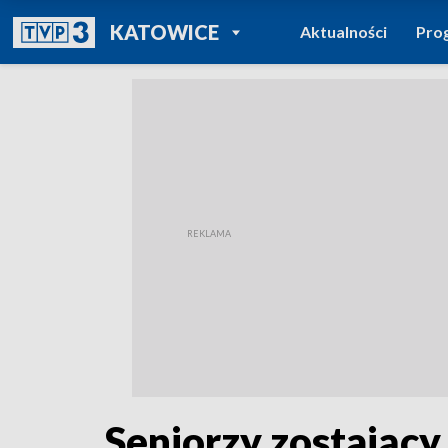
POWRÓT DO
KATOWICE
Aktualności
Pro
TVP REGIONY
Seniorzy zostając