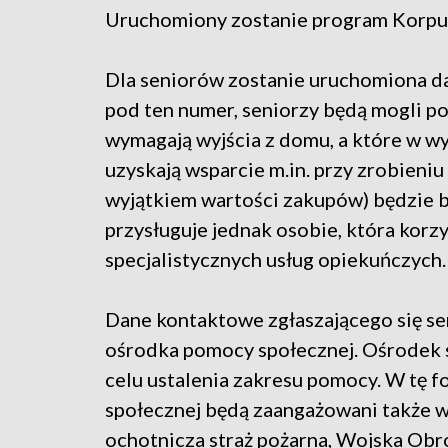
Uruchomiony zostanie program Korpu
Dla seniorów zostanie uruchomiona d
pod ten numer, seniorzy będą mogli p
wymagają wyjścia z domu, a które w w
uzyskają wsparcie m.in. przy zrobieniu
wyjątkiem wartości zakupów) będzie 
przysługuje jednak osobie, która korz
specjalistycznych usług opiekuńczych.
Dane kontaktowe zgłaszającego się sen
ośrodka pomocy społecznej. Ośrodek s
celu ustalenia zakresu pomocy. W tę 
społecznej będą zaangażowani także w
ochotnicza straż pożarna, Wojska Obro