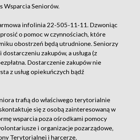
s Wsparcia Seniorów.
armowa infolinia 22-505-11-11. Dzwoniąc
oprosić o pomoc w czynnościach, które
yniku obostrzeń będą utrudnione. Seniorzy
 i dostarczeniu zakupów, a usługa (z
bezpłatna. Dostarczenie zakupów nie
ysta z usług opiekuńczych bądź
iora trafią do właściwego terytorialnie
kontaktuje się z osobą zainteresowaną w
formę wsparcia poza ośrodkami pomocy
olontariusze i organizacje pozarządowe,
ny Terytorialnej i harcerze.