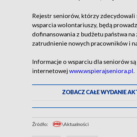
Rejestr seniorów, którzy zdecydowali 
wsparcia wolontariuszy, będą prowadz
dofinansowania z budżetu państwa na 
zatrudnienie nowych pracowników i n
Informacje o wsparciu dla seniorów są 
internetowej
www.wspierajseniora.pl
.
ZOBACZ CAŁE WYDANIE AKTU
Źródło:
\Aktualności