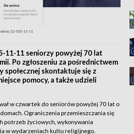
olinię: 22-505-11-11
5-11-11 seniorzy powyżej 70 lat
mii. Po zgłoszeniu za pośrednictwem
y społecznej skontaktuje się z
miejsce pomocy, a także udzieli
ał w czwartek do seniorów powyżej 70 lat o
w domach. Ograniczenia przemieszczania się
ch potrzeb życiowych, wykonywania
a w wydarzeniach kultu religijnego.