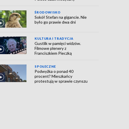
ŚRODOWISKO
Sokół Stefan na gigancie. Nie
było go prawie dwa dni
KULTURA I TRADYCJA
Gustlik w pamięci widzów.
Filmowe plenery z
Franciszkiem Pieczką
SPOŁECZNE
Podwyżka o ponad 40
procent? Mieszkańcy
protestują w sprawie czynszu