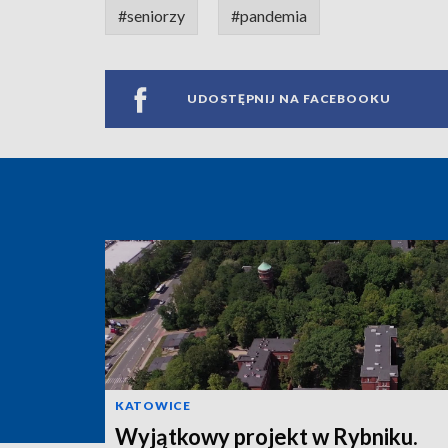
#seniorzy
#pandemia
UDOSTĘPNIJ NA FACEBOOKU
KATOWICE
Wyjątkowy projekt w Rybniku.