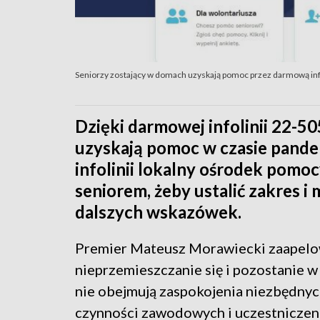
Seniorzy zostający w domach uzyskają pomoc przez darmową inf
Dzięki darmowej infolinii 22-50
uzyskają pomoc w czasie pande
infolinii lokalny ośrodek pomoc
seniorem, żeby ustalić zakres i 
dalszych wskazówek.
Premier Mateusz Morawiecki zaapelow
nieprzemieszczanie się i pozostanie 
nie obejmują zaspokojenia niezbędny
czynności zawodowych i uczestniczeni