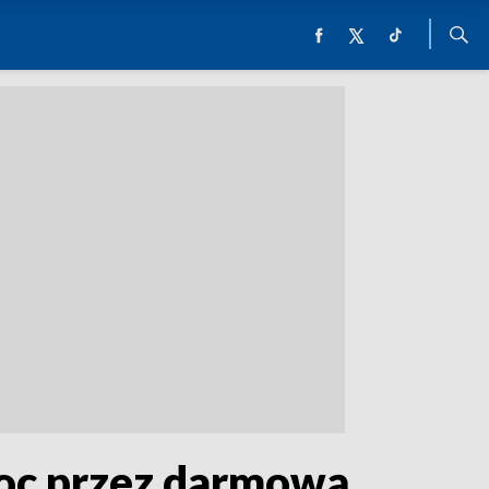
moc przez darmową