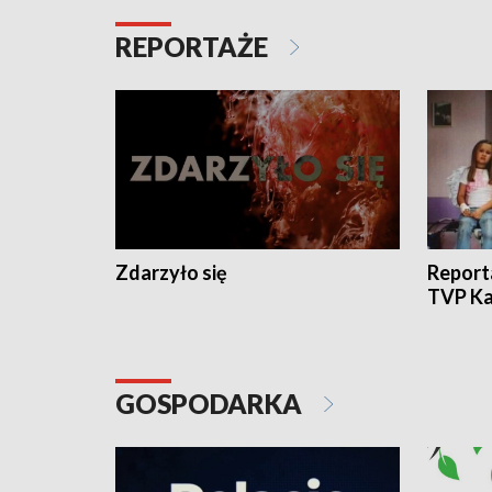
REPORTAŻE
Zdarzyło się
Report
TVP Ka
GOSPODARKA