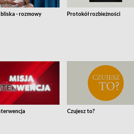
 bliska - rozmowy
Protokół rozbieżności
nterwencja
Czujesz to?