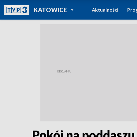
POWRÓT DO
KATOWICE
Aktualności
Pro
TVP REGIONY
Pokój na poddaszu 