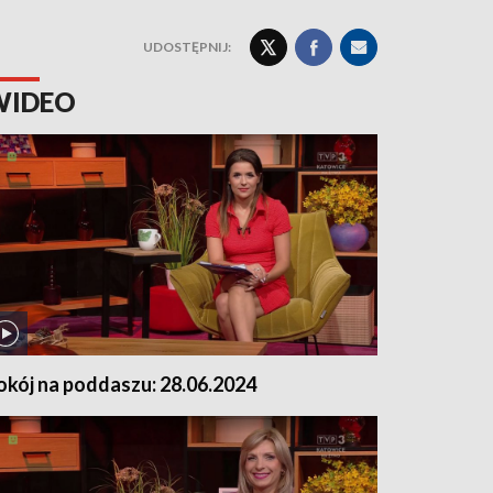
UDOSTĘPNIJ:
WIDEO
okój na poddaszu: 28.06.2024