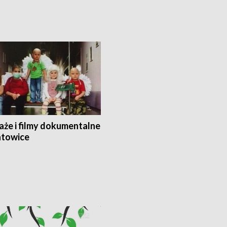
aże i filmy dokumentalne
towice