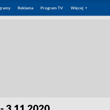
gramy
Reklama
Program TV
Więcej
- 3.11.2020