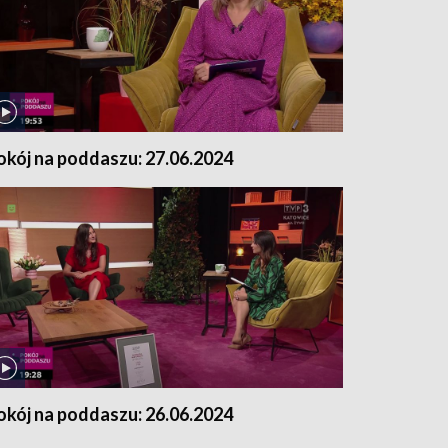
okój na poddaszu: 27.06.2024
okój na poddaszu: 26.06.2024