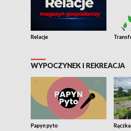
Relacje
Transf
WYPOCZYNEK I REKREACJA
Papyn pyto
Rączka