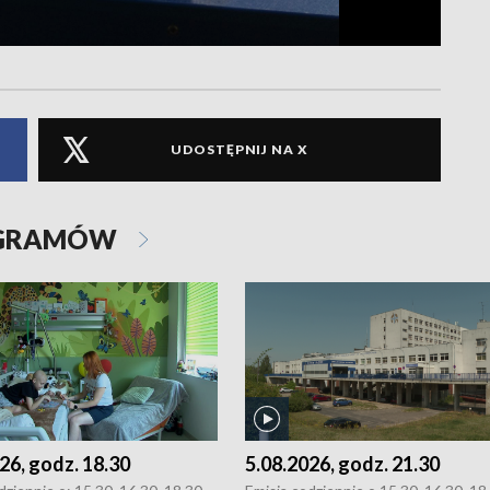
UDOSTĘPNIJ NA X
OGRAMÓW
26, godz. 18.30
5.08.2026, godz. 21.30