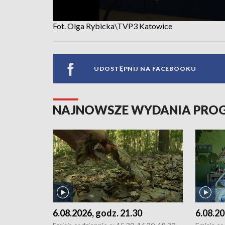
Fot. Olga Rybicka\TVP3 Katowice
UDOSTĘPNIJ NA FACEBOOKU
NAJNOWSZE WYDANIA PR
6.08.2026, godz. 21.30
6.08.20