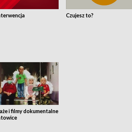
nterwencja
Czujesz to?
aże i filmy dokumentalne
towice