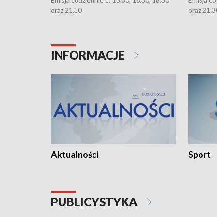
Emisja codziennie o: 15.30, 16.30, 18.30
Emisja co
oraz 21.30
oraz 21.3
INFORMACJE
Aktualności
Sport
PUBLICYSTYKA