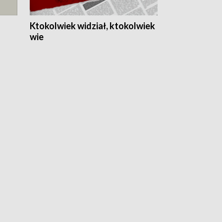
Ktokolwiek widział, ktokolwiek
wie