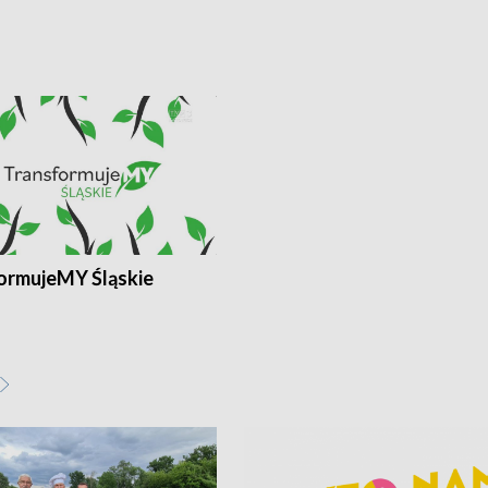
ormujeMY Śląskie