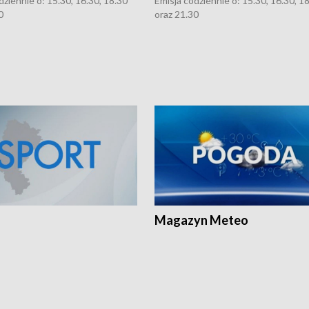
dziennie o: 15.30, 16.30, 18.30
Emisja codziennie o: 15.30, 16.30, 1
0
oraz 21.30
Magazyn Meteo