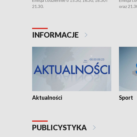
Emisja codziennie o 15.30, 16.30, 18.30 i
Emisja co
21.30.
oraz 21.3
INFORMACJE
Aktualności
Sport
PUBLICYSTYKA