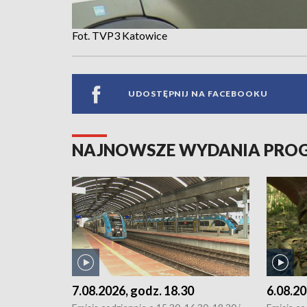
Fot. TVP3 Katowice
UDOSTĘPNIJ NA FACEBOOKU
NAJNOWSZE WYDANIA PR
7.08.2026, godz. 18.30
6.08.20