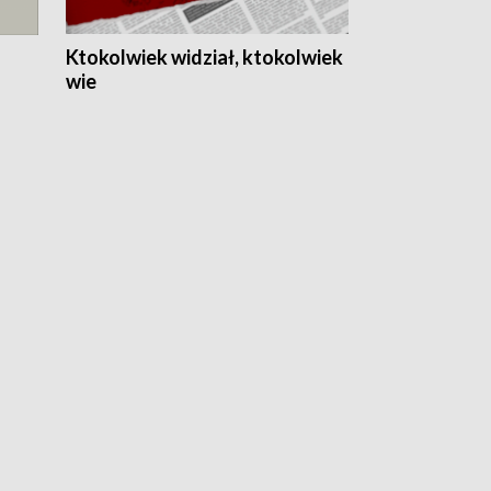
Ktokolwiek widział, ktokolwiek
wie