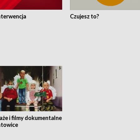
nterwencja
Czujesz to?
aże i filmy dokumentalne
towice