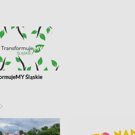
ormujeMY Śląskie