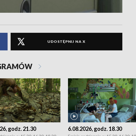
UDOSTĘPNIJ NA X
OGRAMÓW
26, godz. 21.30
6.08.2026, godz. 18.30