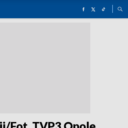
ji/Fot. TVP3 Opole