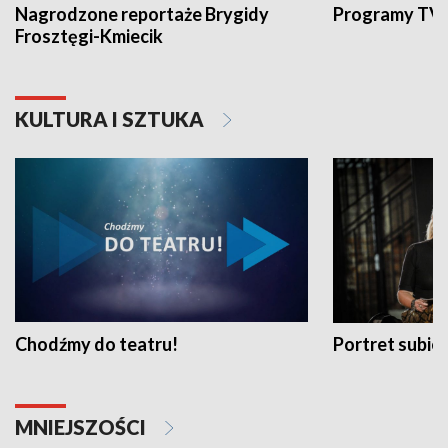
Nagrodzone reportaże Brygidy
Programy TVP
Frosztęgi-Kmiecik
KULTURA I SZTUKA
Chodźmy do teatru!
Portret subi
MNIEJSZOŚCI