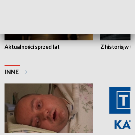
Aktualności sprzed lat
Z historią w tl
INNE