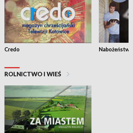
Credo
Nabożeństwa 
ROLNICTWO I WIEŚ