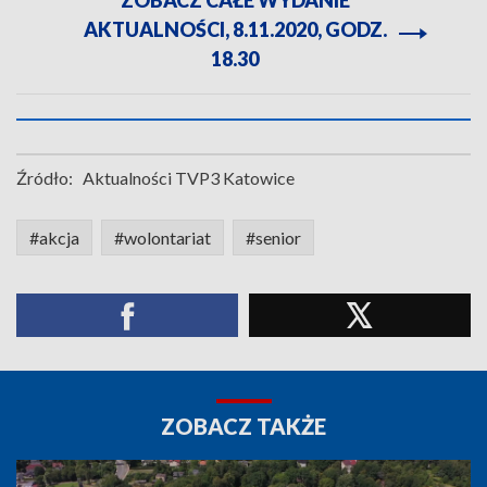
ZOBACZ CAŁE WYDANIE
AKTUALNOŚCI, 8.11.2020, GODZ.
18.30
Źródło:
Aktualności TVP3 Katowice
#akcja
#wolontariat
#senior
ZOBACZ TAKŻE