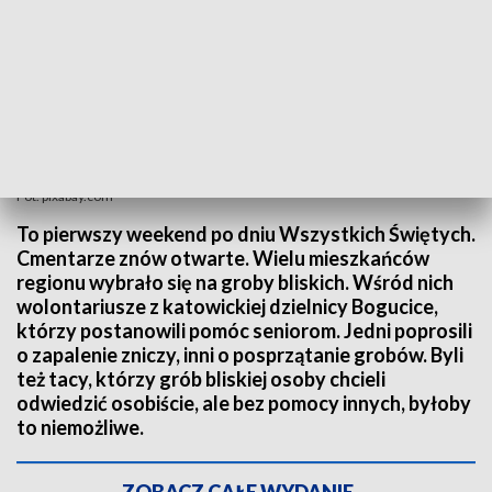
Fot. pixabay.com
To pierwszy weekend po dniu Wszystkich Świętych.
Cmentarze znów otwarte. Wielu mieszkańców
regionu wybrało się na groby bliskich. Wśród nich
wolontariusze z katowickiej dzielnicy Bogucice,
którzy postanowili pomóc seniorom. Jedni poprosili
o zapalenie zniczy, inni o posprzątanie grobów. Byli
też tacy, którzy grób bliskiej osoby chcieli
odwiedzić osobiście, ale bez pomocy innych, byłoby
to niemożliwe.