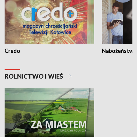
Credo
Nabożeństwa 
ROLNICTWO I WIEŚ