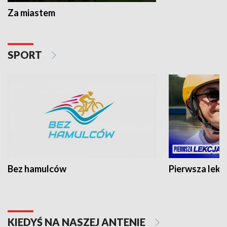
Za miastem
SPORT
Bez hamulców
Pierwsza lekc
KIEDYŚ NA NASZEJ ANTENIE