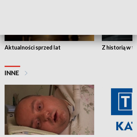
Aktualności sprzed lat
Z historią w tl
INNE