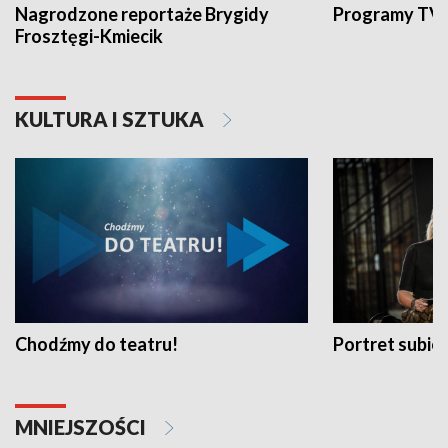
Nagrodzone reportaże Brygidy
Programy TVP
Frosztęgi-Kmiecik
KULTURA I SZTUKA
Chodźmy do teatru!
Portret subi
MNIEJSZOŚCI