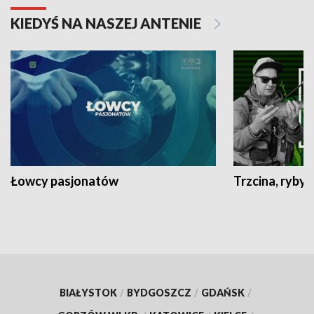
KIEDYŚ NA NASZEJ ANTENIE
Łowcy pasjonatów
Trzcina, ryby 
BIAŁYSTOK
/
BYDGOSZCZ
/
GDAŃSK
/