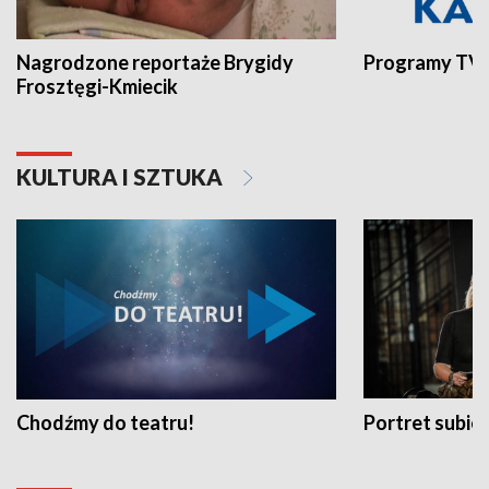
Nagrodzone reportaże Brygidy
Programy TVP
Frosztęgi-Kmiecik
KULTURA I SZTUKA
Chodźmy do teatru!
Portret subi