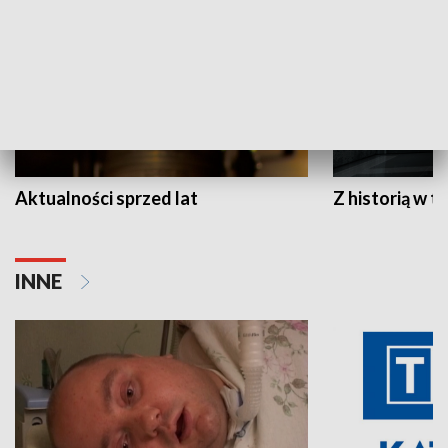
Aktualności sprzed lat
Z historią w tl
INNE