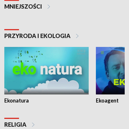
MNIEJSZOŚCI
PRZYRODA I EKOLOGIA
Ekonatura
Ekoagent
RELIGIA