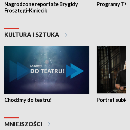
Nagrodzone reportaże Brygidy
Programy TVP
Frosztęgi-Kmiecik
KULTURA I SZTUKA
Chodźmy do teatru!
Portret subi
MNIEJSZOŚCI