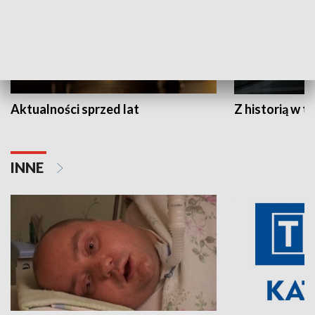
Aktualności sprzed lat
Z historią w tl
INNE