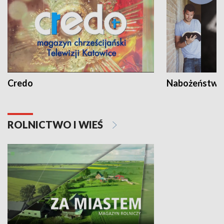
Credo
Nabożeństwa 
ROLNICTWO I WIEŚ