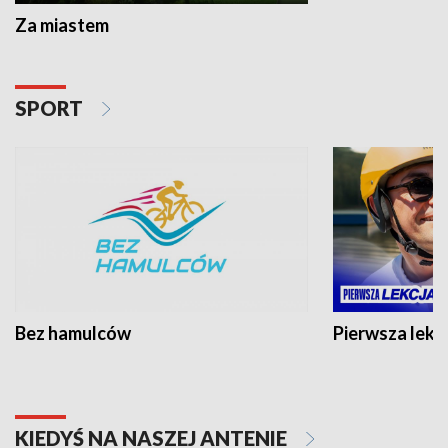
Za miastem
SPORT
Bez hamulców
Pierwsza lekc
KIEDYŚ NA NASZEJ ANTENIE