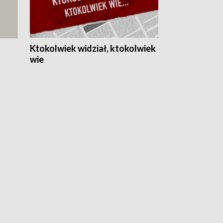
Ktokolwiek widział, ktokolwiek
wie