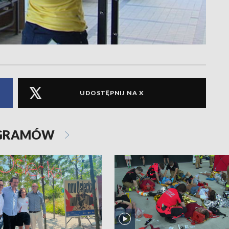
UDOSTĘPNIJ NA X
OGRAMÓW