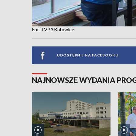
Fot. TVP3 Katowice
UDOSTĘPNIJ NA FACEBOOKU
NAJNOWSZE WYDANIA PR