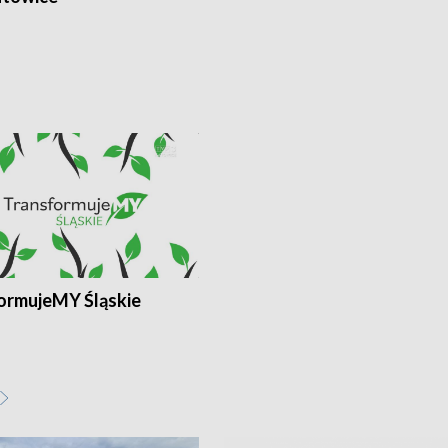
ormujeMY Śląskie