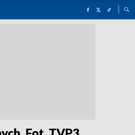
nych. Fot. TVP3