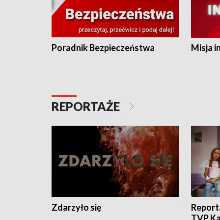
Poradnik Bezpieczeństwa
Misja i
REPORTAŻE
Zdarzyło się
Report
TVP Ka