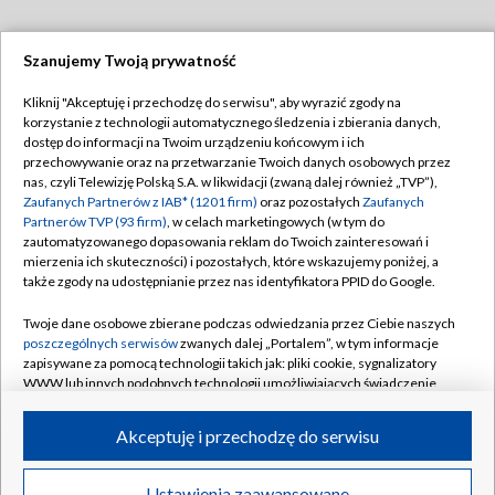
Szanujemy Twoją prywatność
Dołącz do nas:
Kliknij "Akceptuję i przechodzę do serwisu", aby wyrazić zgody na
korzystanie z technologii automatycznego śledzenia i zbierania danych,
TVP
dostęp do informacji na Twoim urządzeniu końcowym i ich
Abonament TVP
przechowywanie oraz na przetwarzanie Twoich danych osobowych przez
Regulamin TVP
nas, czyli Telewizję Polską S.A. w likwidacji (zwaną dalej również „TVP”),
Emisja w TVP
Polityka prywatności
Zaufanych Partnerów z IAB* (1201 firm)
oraz pozostałych
Zaufanych
Partnerów TVP (93 firm)
, w celach marketingowych (w tym do
Centrum informacji TVP
Moje zgody
zautomatyzowanego dopasowania reklam do Twoich zainteresowań i
mierzenia ich skuteczności) i pozostałych, które wskazujemy poniżej, a
Naziemna Telewizja Cyfrowa
Pomoc
także zgody na udostępnianie przez nas identyfikatora PPID do Google.
Sklep TVP
Biuro reklamy
Twoje dane osobowe zbierane podczas odwiedzania przez Ciebie naszych
Rada Programowa
Kontakt
poszczególnych serwisów
zwanych dalej „Portalem”, w tym informacje
zapisywane za pomocą technologii takich jak: pliki cookie, sygnalizatory
System NOS
WWW lub innych podobnych technologii umożliwiających świadczenie
dopasowanych i bezpiecznych usług, personalizację treści oraz reklam,
Informacje o nadawcy
Kanały
udostępnianie funkcji mediów społecznościowych oraz analizowanie
Akceptuję i przechodzę do serwisu
ruchu w Internecie.
Program dla prasy
©2026 Telewizja Polska S.A. w likwidacji
Biuro Reklamy
Twoje dane osobowe zbierane podczas odwiedzania przez Ciebie
Ustawienia zaawansowane