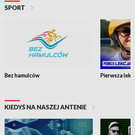
SPORT
Bez hamulców
Pierwsza lekc
KIEDYŚ NA NASZEJ ANTENIE