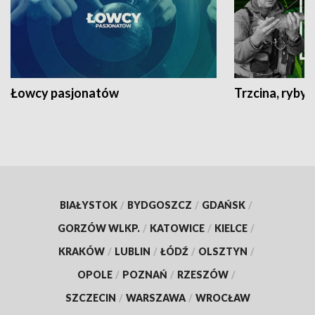
Łowcy pasjonatów
Trzcina, ryby 
BIAŁYSTOK
/
BYDGOSZCZ
/
GDAŃSK
/
GORZÓW WLKP.
/
KATOWICE
/
KIELCE
/
KRAKÓW
/
LUBLIN
/
ŁÓDŹ
/
OLSZTYN
/
OPOLE
/
POZNAŃ
/
RZESZÓW
/
SZCZECIN
/
WARSZAWA
/
WROCŁAW