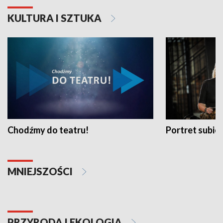
KULTURA I SZTUKA
Chodźmy do teatru!
Portret subi
MNIEJSZOŚCI
PRZYRODA I EKOLOGIA