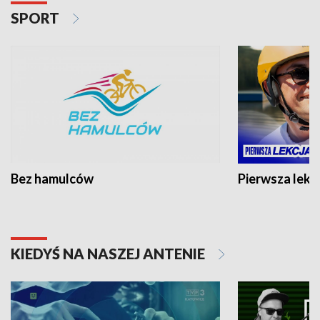
SPORT
Bez hamulców
Pierwsza lekc
KIEDYŚ NA NASZEJ ANTENIE