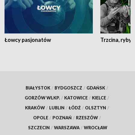
Łowcy pasjonatów
Trzcina, ryby 
BIAŁYSTOK
/
BYDGOSZCZ
/
GDAŃSK
/
GORZÓW WLKP.
/
KATOWICE
/
KIELCE
/
KRAKÓW
/
LUBLIN
/
ŁÓDŹ
/
OLSZTYN
/
OPOLE
/
POZNAŃ
/
RZESZÓW
/
SZCZECIN
/
WARSZAWA
/
WROCŁAW