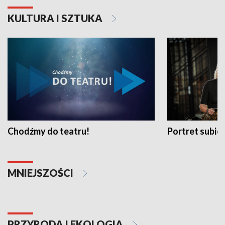
KULTURA I SZTUKA
Chodźmy do teatru!
Portret subi
MNIEJSZOŚCI
PRZYRODA I EKOLOGIA