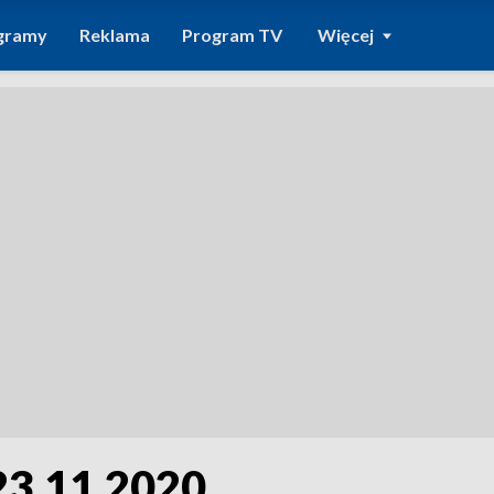
gramy
Reklama
Program TV
Więcej
23.11.2020