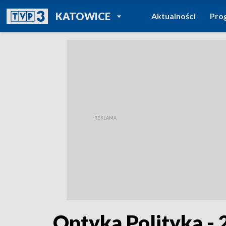
POWRÓT DO
KATOWICE
Aktualności
Pro
TVP REGIONY
Optyka Polityka - 