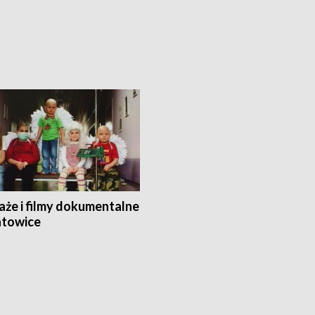
aże i filmy dokumentalne
towice