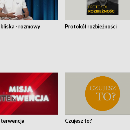
 bliska - rozmowy
Protokół rozbieżności
nterwencja
Czujesz to?