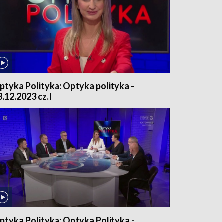
ptyka Polityka: Optyka polityka -
8.12.2023 cz.I
ptyka Polityka: Optyka Polityka -