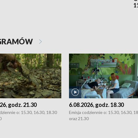
11
OGRAMÓW
26, godz. 21.30
6.08.2026, godz. 18.30
dziennie o: 15.30, 16.30, 18.30
Emisja codziennie o: 15.30, 16.30, 1
0
oraz 21.30