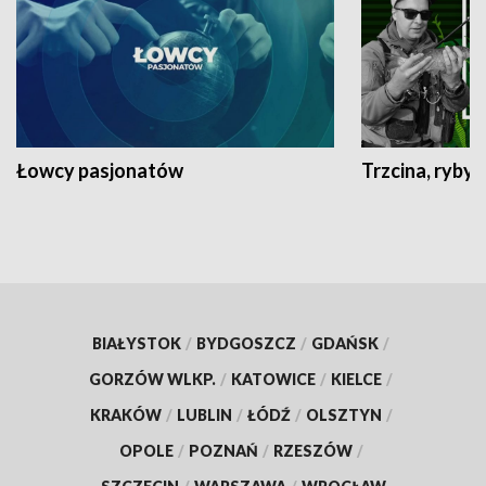
Łowcy pasjonatów
Trzcina, ryby 
BIAŁYSTOK
/
BYDGOSZCZ
/
GDAŃSK
/
GORZÓW WLKP.
/
KATOWICE
/
KIELCE
/
KRAKÓW
/
LUBLIN
/
ŁÓDŹ
/
OLSZTYN
/
OPOLE
/
POZNAŃ
/
RZESZÓW
/