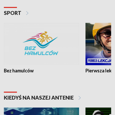
SPORT
Bez hamulców
Pierwsza lekc
KIEDYŚ NA NASZEJ ANTENIE