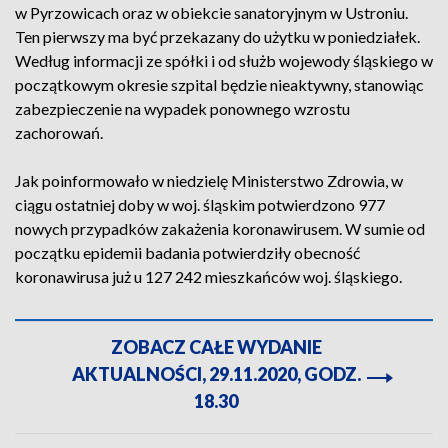
w Pyrzowicach oraz w obiekcie sanatoryjnym w Ustroniu.
Ten pierwszy ma być przekazany do użytku w poniedziałek.
Według informacji ze spółki i od służb wojewody śląskiego w
początkowym okresie szpital będzie nieaktywny, stanowiąc
zabezpieczenie na wypadek ponownego wzrostu
zachorowań.
Jak poinformowało w niedzielę Ministerstwo Zdrowia, w
ciągu ostatniej doby w woj. śląskim potwierdzono 977
nowych przypadków zakażenia koronawirusem. W sumie od
początku epidemii badania potwierdziły obecność
koronawirusa już u 127 242 mieszkańców woj. śląskiego.
ZOBACZ CAŁE WYDANIE
AKTUALNOŚCI, 29.11.2020, GODZ.
18.30