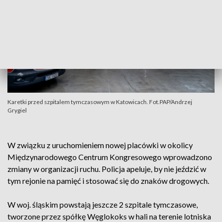
Karetki przed szpitalem tymczasowym w Katowicach. Fot.PAP/Andrzej
Grygiel
W związku z uruchomieniem nowej placówki w okolicy
Międzynarodowego Centrum Kongresowego wprowadzono
zmiany w organizacji ruchu. Policja apeluje, by nie jeździć w
tym rejonie na pamięć i stosować się do znaków drogowych.
W woj. śląskim powstają jeszcze 2 szpitale tymczasowe,
tworzone przez spółkę Węglokoks w hali na terenie lotniska