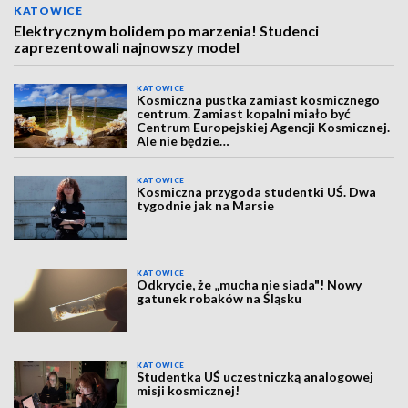
KATOWICE
Elektrycznym bolidem po marzenia! Studenci
zaprezentowali najnowszy model
KATOWICE
Kosmiczna pustka zamiast kosmicznego
centrum. Zamiast kopalni miało być
Centrum Europejskiej Agencji Kosmicznej.
Ale nie będzie…
KATOWICE
Kosmiczna przygoda studentki UŚ. Dwa
tygodnie jak na Marsie
KATOWICE
Odkrycie, że „mucha nie siada"! Nowy
gatunek robaków na Śląsku
KATOWICE
Studentka UŚ uczestniczką analogowej
misji kosmicznej!