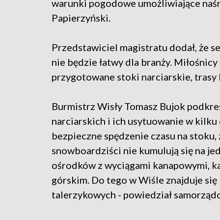
warunki pogodowe umożliwiające naśni
Papierzyński.
Przedstawiciel magistratu dodał, że s
nie będzie łatwy dla branży. Miłośnicy
przygotowane stoki narciarskie, trasy 
Burmistrz Wisły Tomasz Bujok podkreśli
narciarskich i ich usytuowanie w kilk
bezpieczne spędzenie czasu na stoku, 
snowboardziści nie kumulują się na j
ośrodków z wyciągami kanapowymi, każ
górskim. Do tego w Wiśle znajduje się
talerzykowych - powiedział samorząd