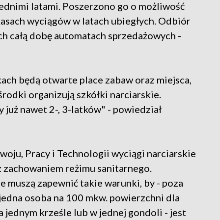
dnimi latami. Poszerzono go o możliwość
asach wyciągów w latach ubiegłych. Odbiór
ch całą dobę automatach sprzedażowych -
kach będą otwarte place zabaw oraz miejsca,
rodki organizują szkółki narciarskie.
y już nawet 2-, 3-latków" - powiedział
ju, Pracy i Technologii wyciągi narciarskie
 z zachowaniem reżimu sanitarnego.
ie muszą zapewnić takie warunki, by - poza
 jedna osoba na 100 mkw. powierzchni dla
jednym krześle lub w jednej gondoli - jest