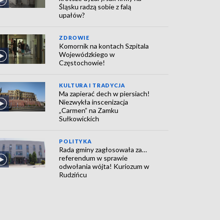
Śląsku radzą sobie z falą
upałów?
ZDROWIE
Komornik na kontach Szpitala
Wojewódzkiego w
Częstochowie!
KULTURA I TRADYCJA
Ma zapierać dech w piersiach!
Niezwykła inscenizacja
„Carmen” na Zamku
Sułkowickich
POLITYKA
Rada gminy zagłosowała za…
referendum w sprawie
odwołania wójta! Kuriozum w
Rudzińcu