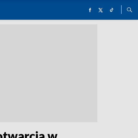
 otwarcia w