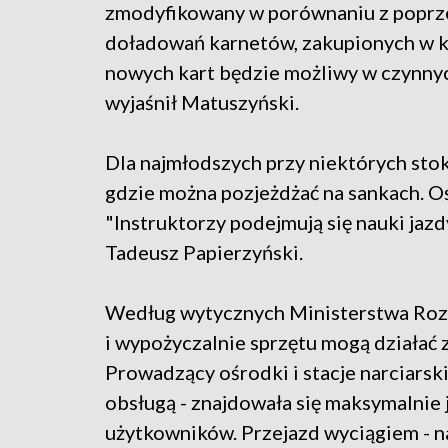
zmodyfikowany w porównaniu z poprze
doładowań karnetów, zakupionych w k
nowych kart będzie możliwy w czynny
wyjaśnił Matuszyński.
Dla najmłodszych przy niektórych sto
gdzie można pozjeżdżać na sankach. Oś
"Instruktorzy podejmują się nauki jazd
Tadeusz Papierzyński.
Według wytycznych Ministerstwa Rozwo
i wypożyczalnie sprzętu mogą działać
Prowadzący ośrodki i stacje narciarsk
obsługą - znajdowała się maksymalnie
użytkowników. Przejazd wyciągiem - na 