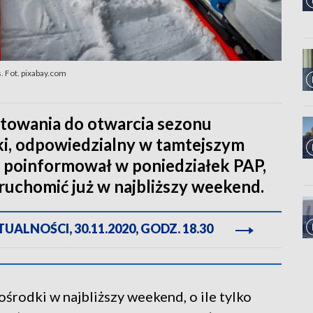
s. Fot. pixabay.com
otowania do otwarcia sezonu
i, odpowiedzialny w tamtejszym
t, poinformował w poniedziałek PAP,
ruchomić już w najbliższy weekend.
ALNOŚCI, 30.11.2020, GODZ. 18.30
środki w najbliższy weekend, o ile tylko