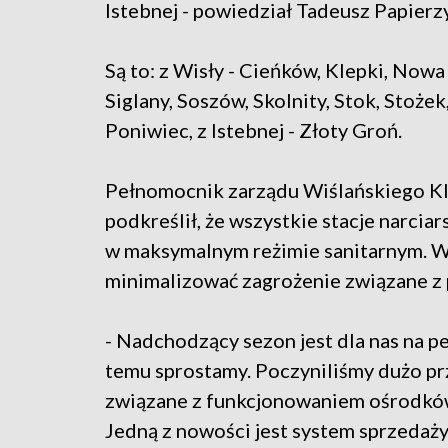
Istebnej - powiedział Tadeusz Papierz
Są to: z Wisły - Cieńków, Klepki, Nowa
Siglany, Soszów, Skolnity, Stok, Stożek
Poniwiec, z Istebnej - Złoty Groń.
Pełnomocnik zarządu Wiślańskiego Kl
podkreślił, że wszystkie stacje narcia
w maksymalnym reżimie sanitarnym. W
minimalizować zagrożenie związane z
- Nadchodzący sezon jest dla nas na 
temu sprostamy. Poczyniliśmy dużo pr
związane z funkcjonowaniem ośrodków
Jedną z nowości jest system sprzedaży