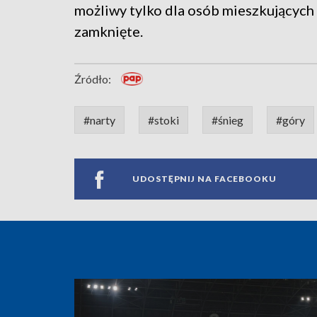
możliwy tylko dla osób mieszkujących
zamknięte.
Źródło:
#narty
#stoki
#śnieg
#góry
UDOSTĘPNIJ NA FACEBOOKU