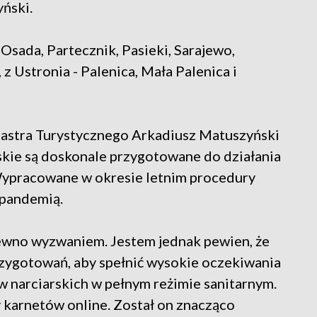
yński.
 Osada, Partecznik, Pasieki, Sarajewo,
, z Ustronia - Palenica, Mała Palenica i
astra Turystycznego Arkadiusz Matuszyński
rskie są doskonale przygotowane do działania
ypracowane w okresie letnim procedury
 pandemią.
pewno wyzwaniem. Jestem jednak pewien, że
zygotowań, aby spełnić wysokie oczekiwania
 narciarskich w pełnym reżimie sanitarnym.
 karnetów online. Został on znacząco