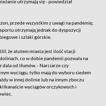
eżanie utrzymają się - powiedział
ezon, przede wszystkim z uwagi na pandemię,
 sportu otrzymają jednak do dyspozycji
biegowe i szlaki górskie.
ł, że atutem miasta jest ilość stacji
u dolinach, co w dobie pandemii pozwala na
z dala od tłumów. - Narciarze czy
ednym wyciągu, tylko mają do wyboru siedem
dy w innej dolinie lub na innym zboczu
 kilkanaście wyciągów orczykowych i
owiec.