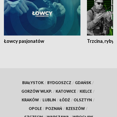
Łowcy pasjonatów
Trzcina, ryby 
BIAŁYSTOK
/
BYDGOSZCZ
/
GDAŃSK
/
GORZÓW WLKP.
/
KATOWICE
/
KIELCE
/
KRAKÓW
/
LUBLIN
/
ŁÓDŹ
/
OLSZTYN
/
OPOLE
/
POZNAŃ
/
RZESZÓW
/