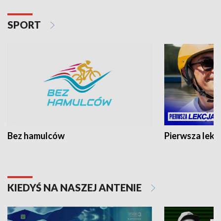
SPORT
Bez hamulców
Pierwsza lekc
KIEDYŚ NA NASZEJ ANTENIE