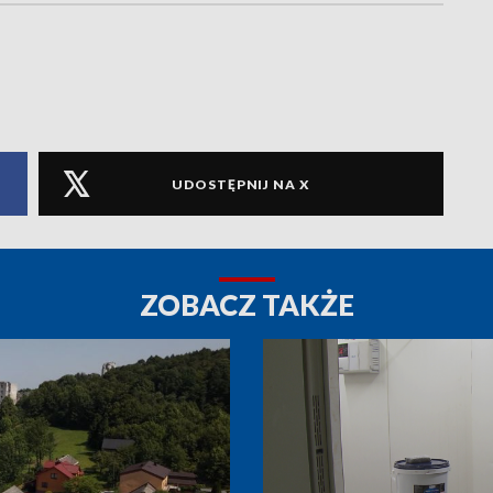
UDOSTĘPNIJ NA X
ZOBACZ TAKŻE