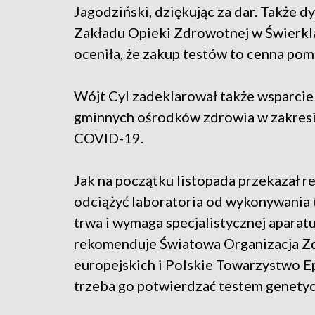
Jagodziński, dziękując za dar. Także
Zakładu Opieki Zdrowotnej w Świerkla
oceniła, że zakup testów to cenna pomo
Wójt Cyl zadeklarował także wsparcie
gminnych ośrodków zdrowia w zakresie 
COVID-19.
Jak na początku listopada przekazał r
odciążyć laboratoria od wykonywania 
trwa i wymaga specjalistycznej aparat
rekomenduje Światowa Organizacja Zd
europejskich i Polskie Towarzystwo Ep
trzeba go potwierdzać testem genety