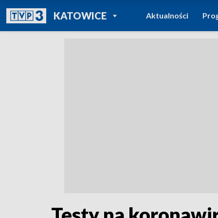
POWRÓT DO
KATOWICE
Aktualności
Pro
TVP REGIONY
Testy na koronawi