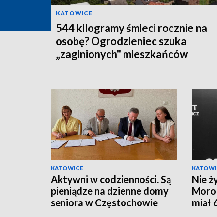
KATOWICE
544 kilogramy śmieci rocznie na
osobę? Ogrodzieniec szuka
„zaginionych" mieszkańców
KATOWICE
KATOWI
Aktywni w codzienności. Są
Nie ż
pieniądze na dzienne domy
Moroz
seniora w Częstochowie
miał 