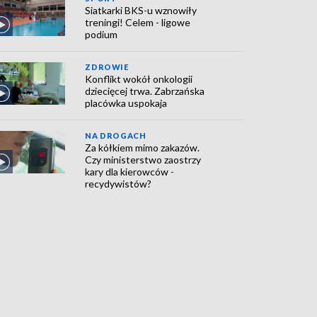
Siatkarki BKS-u wznowiły
treningi! Celem - ligowe
podium
ZDROWIE
Konflikt wokół onkologii
dziecięcej trwa. Zabrzańska
placówka uspokaja
NA DROGACH
Za kółkiem mimo zakazów.
Czy ministerstwo zaostrzy
kary dla kierowców -
recydywistów?