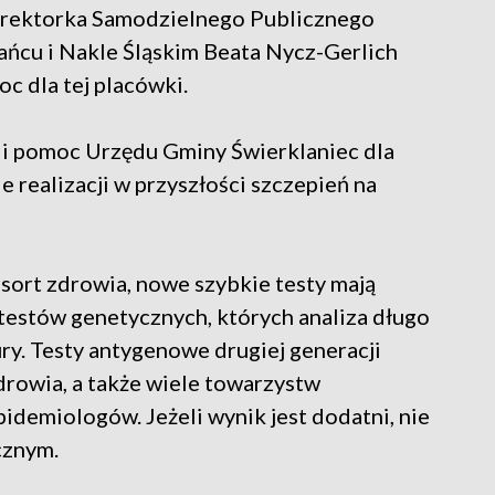
 dyrektorka Samodzielnego Publicznego
ńcu i Nakle Śląskim Beata Nycz-Gerlich
c dla tej placówki.
 i pomoc Urzędu Gminy Świerklaniec dla
realizacji w przyszłości szczepień na
esort zdrowia, nowe szybkie testy mają
testów genetycznych, których analiza długo
ury. Testy antygenowe drugiej generacji
rowia, a także wiele towarzystw
idemiologów. Jeżeli wynik jest dodatni, nie
cznym.