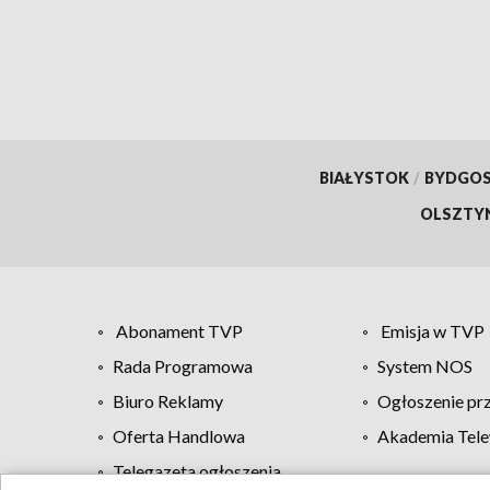
BIAŁYSTOK
/
BYDGO
OLSZTY
Abonament TVP
Emisja w TVP
Rada Programowa
System NOS
Biuro Reklamy
Ogłoszenie pr
Oferta Handlowa
Akademia Tele
Telegazeta ogłoszenia