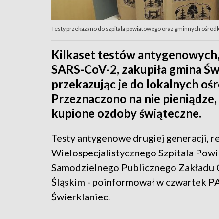
Testy przekazano do szpitala powiatowego oraz gminnych ośrodkó
Kilkaset testów antygenowych
SARS-CoV-2, zakupiła gmina Św
przekazując je do lokalnych o
Przeznaczono na nie pieniądze, 
kupione ozdoby świąteczne.
Testy antygenowe drugiej generacji, 
Wielospecjalistycznego Szpitala Pow
Samodzielnego Publicznego Zakładu O
Śląskim - poinformował w czwartek 
Świerklaniec.