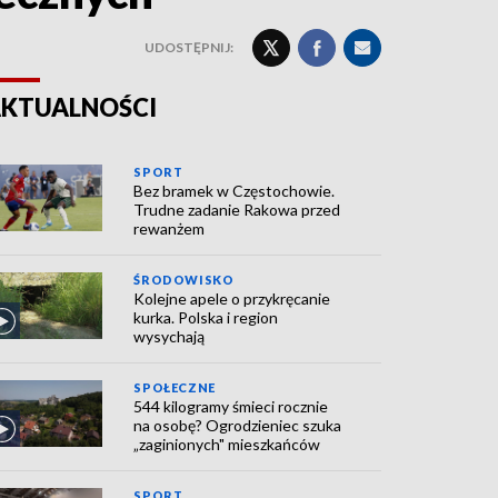
UDOSTĘPNIJ:
KTUALNOŚCI
SPORT
Bez bramek w Częstochowie.
Trudne zadanie Rakowa przed
rewanżem
ŚRODOWISKO
Kolejne apele o przykręcanie
kurka. Polska i region
wysychają
SPOŁECZNE
544 kilogramy śmieci rocznie
na osobę? Ogrodzieniec szuka
„zaginionych" mieszkańców
SPORT