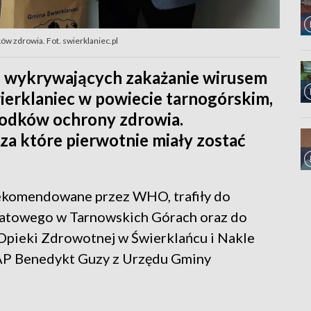
w zdrowia. Fot. swierklaniec.pl
, wykrywających zakażanie wirusem
ierklaniec w powiecie tarnogórskim,
środków ochrony zdrowia.
za które pierwotnie miały zostać
rekomendowane przez WHO, trafiły do
iatowego w Tarnowskich Górach oraz do
pieki Zdrowotnej w Świerklańcu i Nakle
PAP Benedykt Guzy z Urzędu Gminy