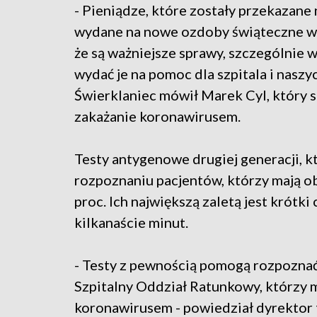
- Pieniądze, które zostały przekazane
wydane na nowe ozdoby świąteczne w g
że są ważniejsze sprawy, szczególnie 
wydać je na pomoc dla szpitala i nasz
Świerklaniec mówił Marek Cyl, który 
zakażanie koronawirusem.
Testy antygenowe drugiej generacji, 
rozpoznaniu pacjentów, którzy mają o
proc. Ich największą zaletą jest krótk
kilkanaście minut.
- Testy z pewnością pomogą rozpoznać 
Szpitalny Oddział Ratunkowy, którzy m
koronawirusem - powiedział dyrektor 