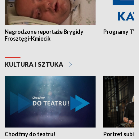
Nagrodzone reportaże Brygidy
Programy TVP
Frosztęgi-Kmiecik
KULTURA I SZTUKA
Chodźmy do teatru!
Portret subi