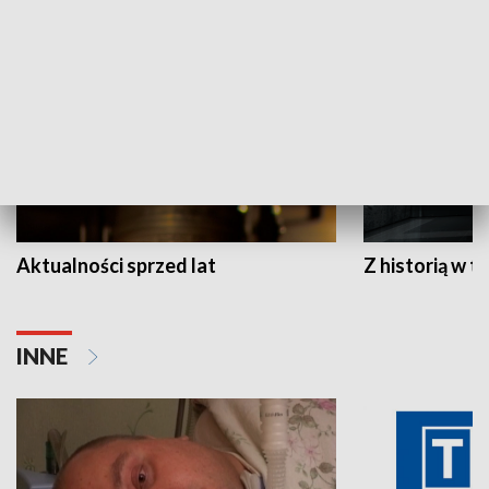
HISTORIA
Aktualności sprzed lat
Z historią w tl
INNE