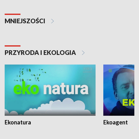
MNIEJSZOŚCI
PRZYRODA I EKOLOGIA
Ekonatura
Ekoagent