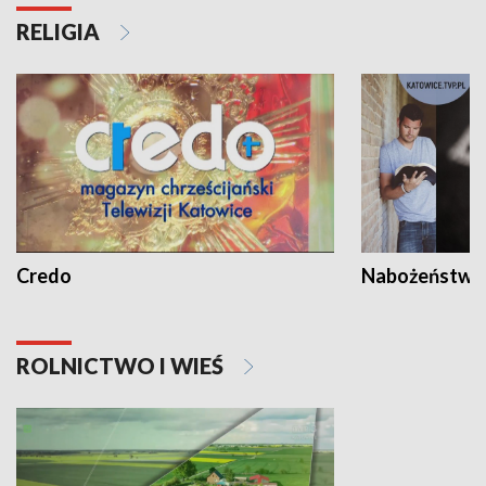
RELIGIA
Credo
Nabożeństwa 
ROLNICTWO I WIEŚ