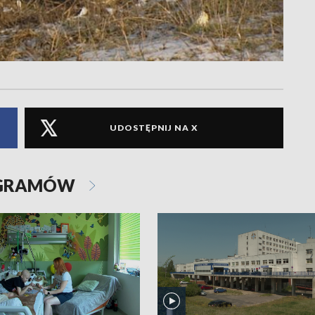
UDOSTĘPNIJ NA X
OGRAMÓW