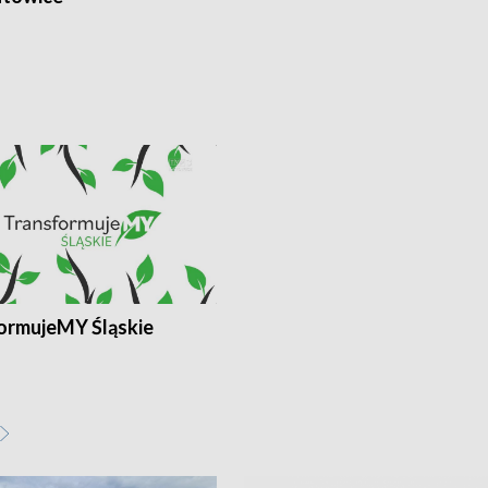
ormujeMY Śląskie