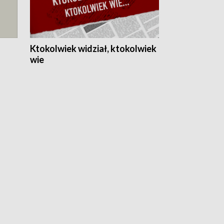
Ktokolwiek widział, ktokolwiek
wie