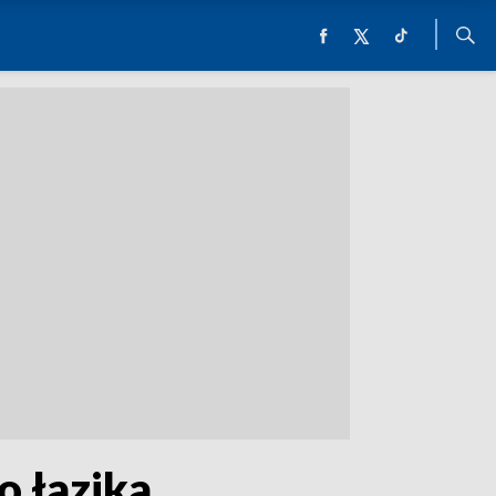
o łazika