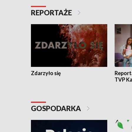
REPORTAŻE
Zdarzyło się
Report
TVP Ka
GOSPODARKA