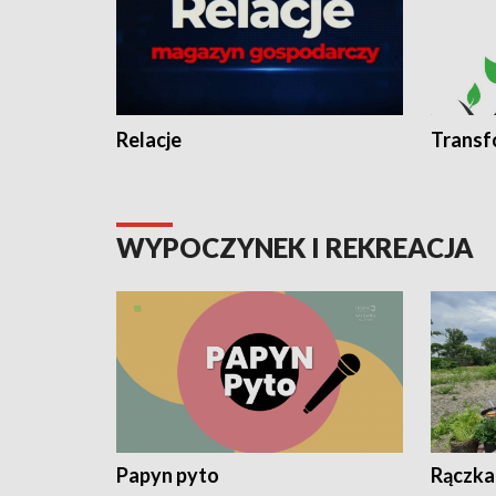
Relacje
Transf
WYPOCZYNEK I REKREACJA
Papyn pyto
Rączka