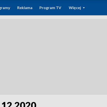
gramy
Reklama
Program TV
Więcej
.12.2020