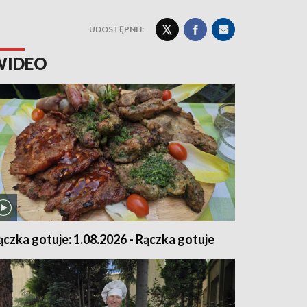
UDOSTĘPNIJ:
WIDEO
ączka gotuje: 1.08.2026 - Rączka gotuje