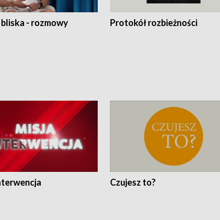
 bliska - rozmowy
Protokół rozbieżności
nterwencja
Czujesz to?