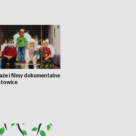
aże i filmy dokumentalne
towice