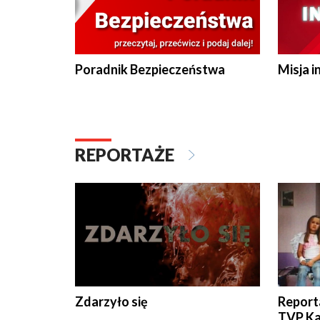
Poradnik Bezpieczeństwa
Misja i
REPORTAŻE
Zdarzyło się
Report
TVP Ka