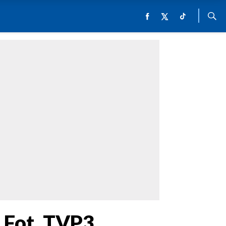
 Fot. TVP3