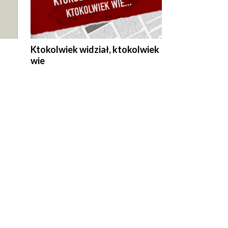
Ktokolwiek widział, ktokolwiek
wie