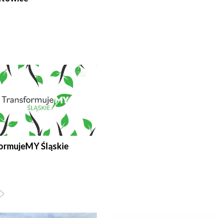
ormujeMY Śląskie