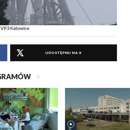
 TVP3 Katowice
UDOSTĘPNIJ NA X
OGRAMÓW