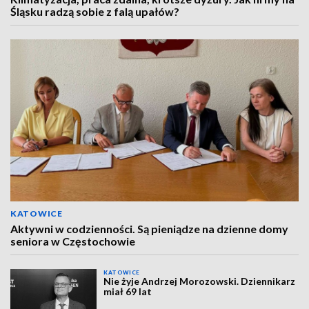
Śląsku radzą sobie z falą upałów?
KATOWICE
Aktywni w codzienności. Są pieniądze na dzienne domy
seniora w Częstochowie
KATOWICE
Nie żyje Andrzej Morozowski. Dziennikarz
miał 69 lat