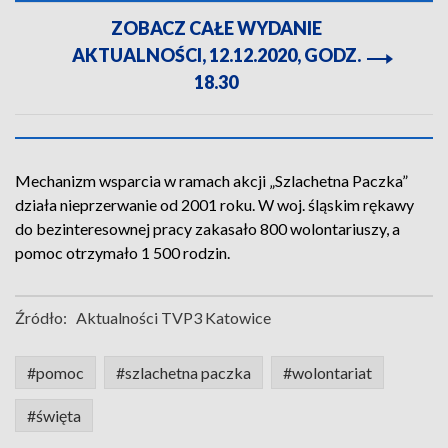
ZOBACZ CAŁE WYDANIE
AKTUALNOŚCI, 12.12.2020, GODZ.
18.30
Mechanizm wsparcia w ramach akcji „Szlachetna Paczka”
działa nieprzerwanie od 2001 roku. W woj. śląskim rękawy
do bezinteresownej pracy zakasało 800 wolontariuszy, a
pomoc otrzymało 1 500 rodzin.
Źródło:
Aktualności TVP3 Katowice
#pomoc
#szlachetna paczka
#wolontariat
#święta