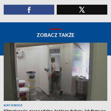
ZOBACZ TAKŻE
KATOWICE
Klimatyzacja, praca zdalna, krótsze dyżury. Jak firmy na