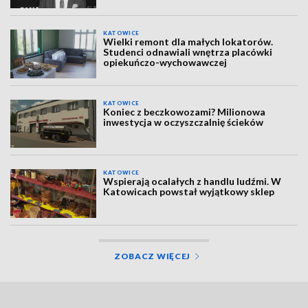
KATOWICE
Wielki remont dla małych lokatorów.
Studenci odnawiali wnętrza placówki
opiekuńczo-wychowawczej
KATOWICE
Koniec z beczkowozami? Milionowa
inwestycja w oczyszczalnię ścieków
KATOWICE
Wspierają ocalałych z handlu ludźmi. W
Katowicach powstał wyjątkowy sklep
ZOBACZ WIĘCEJ