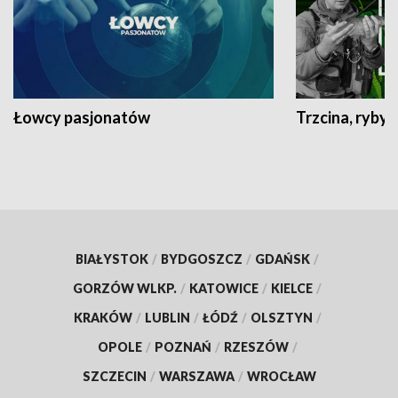
Łowcy pasjonatów
Trzcina, ryby 
BIAŁYSTOK
/
BYDGOSZCZ
/
GDAŃSK
/
GORZÓW WLKP.
/
KATOWICE
/
KIELCE
/
KRAKÓW
/
LUBLIN
/
ŁÓDŹ
/
OLSZTYN
/
OPOLE
/
POZNAŃ
/
RZESZÓW
/
SZCZECIN
/
WARSZAWA
/
WROCŁAW