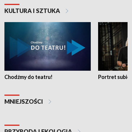
KULTURA I SZTUKA
Chodźmy do teatru!
Portret subi
MNIEJSZOŚCI
PRZYRODA I EKOLOGIA