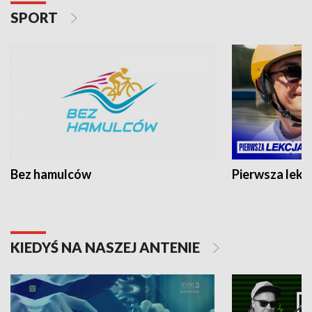
SPORT
Bez hamulców
Pierwsza lekc
KIEDYŚ NA NASZEJ ANTENIE