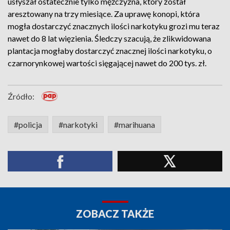
usłyszał ostatecznie tylko mężczyzna, który został
aresztowany na trzy miesiące. Za uprawę konopi, która
mogła dostarczyć znacznych ilości narkotyku grozi mu teraz
nawet do 8 lat więzienia. Śledczy szacują, że zlikwidowana
plantacja mogłaby dostarczyć znacznej ilości narkotyku, o
czarnorynkowej wartości sięgającej nawet do 200 tys. zł.
Źródło:
#policja
#narkotyki
#marihuana
ZOBACZ TAKŻE