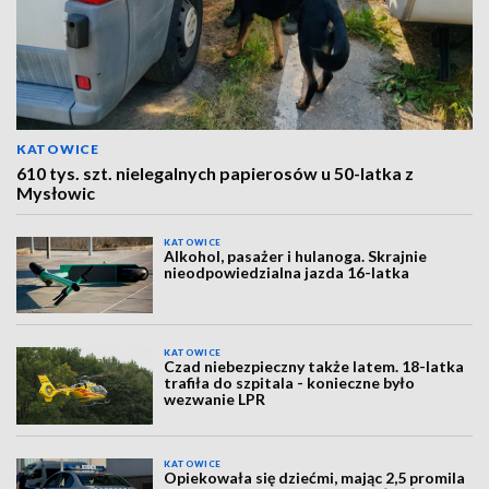
KATOWICE
610 tys. szt. nielegalnych papierosów u 50-latka z
Mysłowic
KATOWICE
Alkohol, pasażer i hulanoga. Skrajnie
nieodpowiedzialna jazda 16-latka
KATOWICE
Czad niebezpieczny także latem. 18-latka
trafiła do szpitala - konieczne było
wezwanie LPR
KATOWICE
Opiekowała się dziećmi, mając 2,5 promila