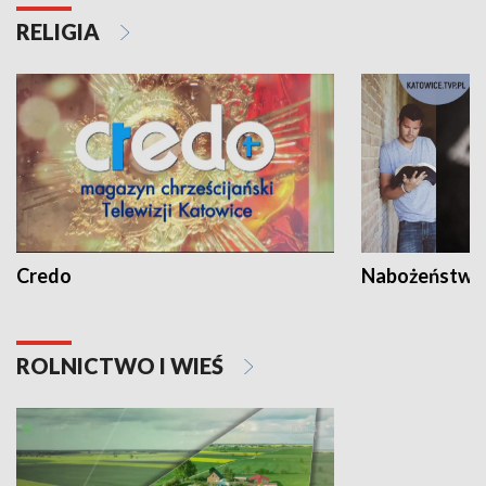
RELIGIA
Credo
Nabożeństwa 
ROLNICTWO I WIEŚ