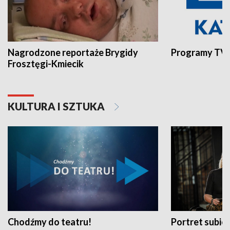
Nagrodzone reportaże Brygidy
Programy TVP
Frosztęgi-Kmiecik
KULTURA I SZTUKA
Chodźmy do teatru!
Portret subi