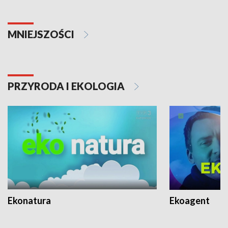
MNIEJSZOŚCI
PRZYRODA I EKOLOGIA
Ekonatura
Ekoagent