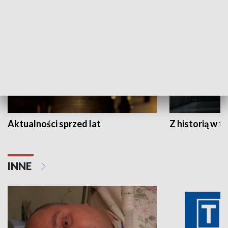
HISTORIA
Aktualności sprzed lat
Z historią w tl
INNE